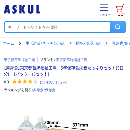
カゴ
メニュー
ホーム
生活雑貨/キッチン用品
防犯・防災用品
非常食/保
東京都葛飾福祉工場
ブランド：
東京都葛飾福祉工場
【非常食】東京都葛飾福祉工場 5年保存食栄養たっぷりセット(3日
分) 1パック (6セット)
4.3
（
11
件のレビュー
）
ランキングを見る：
非常食/保存食