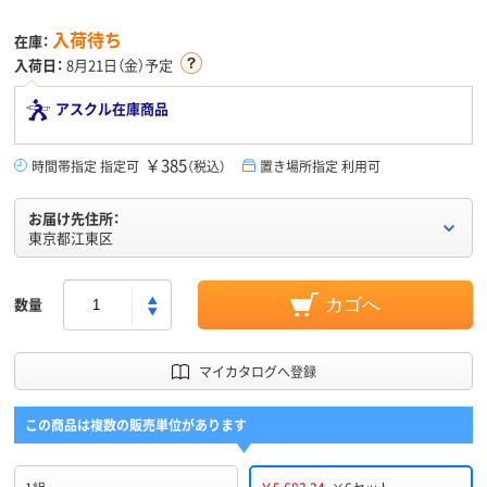
入荷待ち
在庫：
入荷日：
8月21日（金）予定
アスクル在庫商品
￥385
時間帯指定 指定可
（税込）
置き場所指定 利用可
お届け先住所：
東京都江東区
数量
カゴへ
マイカタログへ登録
この商品は複数の販売単位があります