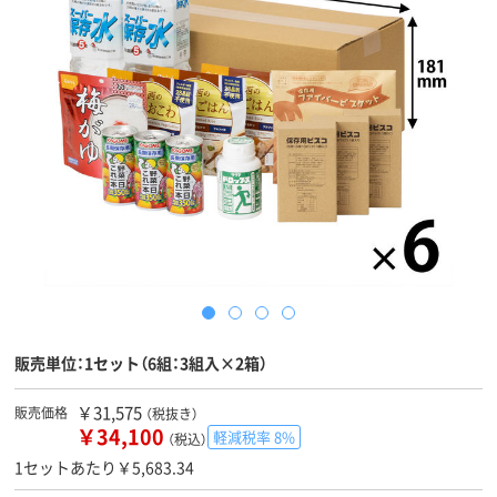
販売単位：1セット（6組：3組入×2箱）
￥31,575
販売価格
（税抜き）
￥34,100
軽減税率 8%
（税込）
1セットあたり￥5,683.34