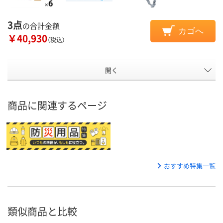
3点
の合計金額
カゴへ
￥40,930
（税込）
開く
商品に関連するページ
おすすめ特集一覧
類似商品と比較