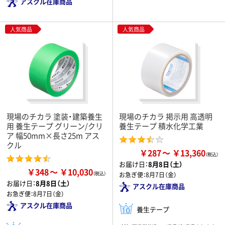
アスクル在庫商品
人気商品
人気商品
現場のチカラ 塗装・建築養生
現場のチカラ 掲示用 高透明
用 養生テープ グリーン/クリ
養生テープ 積水化学工業
ア 幅50mm×長さ25m アス
クル
￥287
￥13,360
お届け日：
8月8日（土）
￥348
￥10,030
お急ぎ便：
8月7日（金）
お届け日：
8月8日（土）
アスクル在庫商品
お急ぎ便：
8月7日（金）
アスクル在庫商品
養生テープ