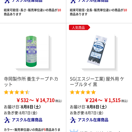
結束可能径・長さ・販売単位違いの商品が
10
結束可能径・全長・販売単位違いの商品が
10
商品あります
商品あります
人気商品
寺岡製作所 養生テープ P-カ
SG(エスジー工業) 屋外用 ケ
ット
ーブルタイ 黒
￥532
￥14,710
￥224
￥1,515
お届け日：
8月8日（土）
お届け日：
8月8日（土）
お急ぎ便：
8月7日（金）
お急ぎ便：
8月7日（金）
アスクル在庫商品
アスクル在庫商品
カラー・販売単位違いの商品が
5
商品ありま