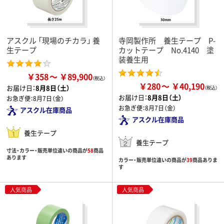
アスクル 「現場のチカラ」 養
寺岡製作所 養生テープ P-
生テープ
カットテープ No.4140 塗
装養生用
￥358
￥89,900
￥280
￥40,190
お届け日：
8月8日（土）
お届け日：
8月8日（土）
お急ぎ便：
8月7日（金）
お急ぎ便：
8月7日（金）
アスクル在庫商品
アスクル在庫商品
養生テープ
養生テープ
寸法・カラー・販売単位違いの商品が
58
商品
あります
カラー・販売単位違いの商品が
39
商品ありま
す
人気商品
人気商品