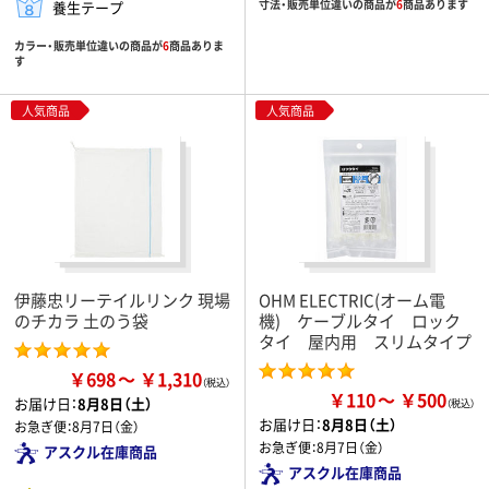
寸法・販売単位違いの商品が
6
商品あります
養生テープ
カラー・販売単位違いの商品が
6
商品ありま
す
人気商品
人気商品
伊藤忠リーテイルリンク 現場
OHM ELECTRIC(オーム電
のチカラ 土のう袋
機) ケーブルタイ ロック
タイ 屋内用 スリムタイプ
￥698
￥1,310
￥110
￥500
お届け日：
8月8日（土）
お届け日：
8月8日（土）
お急ぎ便：
8月7日（金）
お急ぎ便：
8月7日（金）
アスクル在庫商品
アスクル在庫商品