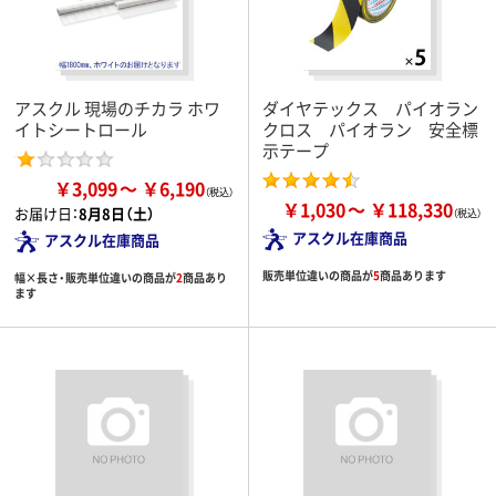
アスクル 現場のチカラ ホワ
ダイヤテックス パイオラン
イトシートロール
クロス パイオラン 安全標
示テープ
￥3,099
￥6,190
￥1,030
￥118,330
お届け日：
8月8日（土）
アスクル在庫商品
アスクル在庫商品
販売単位違いの商品が
5
商品あります
幅×長さ・販売単位違いの商品が
2
商品あり
ます