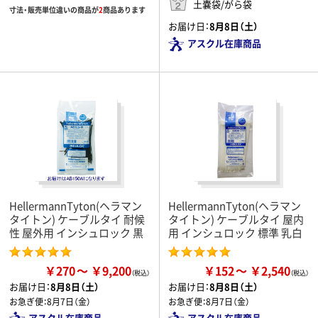
土嚢袋/がら袋
寸法・販売単位違いの商品が
2
商品あります
お届け日：
8月8日（土）
アスクル在庫商品
HellermannTyton(ヘラマン
HellermannTyton(ヘラマン
タイトン) ケーブルタイ 耐候
タイトン) ケーブルタイ 屋内
性 屋外用 インシュロック 黒
用 インシュロック 標準 乳白
￥270
￥9,200
￥152
￥2,540
お届け日：
8月8日（土）
お届け日：
8月8日（土）
お急ぎ便：
8月7日（金）
お急ぎ便：
8月7日（金）
アスクル在庫商品
アスクル在庫商品