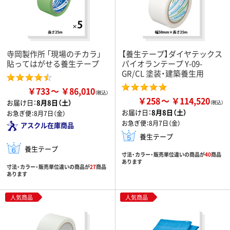
寺岡製作所 「現場のチカラ」
【養生テープ】ダイヤテックス
貼ってはがせる養生テープ
パイオランテープ Y-09-
GR/CL 塗装・建築養生用
￥733
￥86,010
￥258
￥114,520
お届け日：
8月8日（土）
お届け日：
8月8日（土）
お急ぎ便：
8月7日（金）
お急ぎ便：
8月7日（金）
アスクル在庫商品
養生テープ
養生テープ
寸法・カラー・販売単位違いの商品が
40
商品
あります
寸法・カラー・販売単位違いの商品が
27
商品
あります
人気商品
人気商品