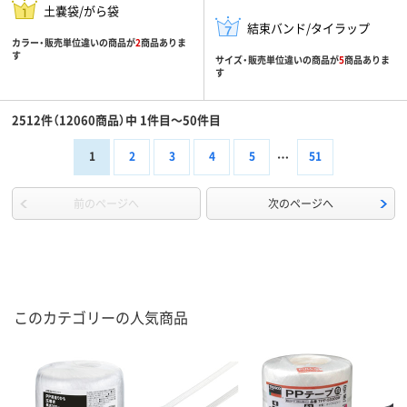
土嚢袋/がら袋
結束バンド/タイラップ
カラー・販売単位違いの商品が
2
商品ありま
す
サイズ・販売単位違いの商品が
5
商品ありま
す
2512件（12060商品）中 1件目～50件目
1
2
3
4
5
51
前のページへ
次のページへ
このカテゴリーの人気商品