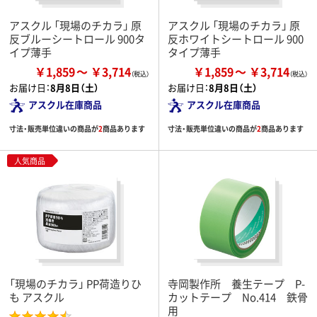
アスクル 「現場のチカラ」 原
アスクル 「現場のチカラ」 原
反ブルーシートロール 900タ
反ホワイトシートロール 900
イプ薄手
タイプ薄手
￥1,859
￥3,714
￥1,859
￥3,714
お届け日：
8月8日（土）
お届け日：
8月8日（土）
アスクル在庫商品
アスクル在庫商品
寸法・販売単位違いの商品が
2
商品あります
寸法・販売単位違いの商品が
2
商品あります
人気商品
「現場のチカラ」 PP荷造りひ
寺岡製作所 養生テープ P-
も アスクル
カットテープ No.414 鉄骨
用