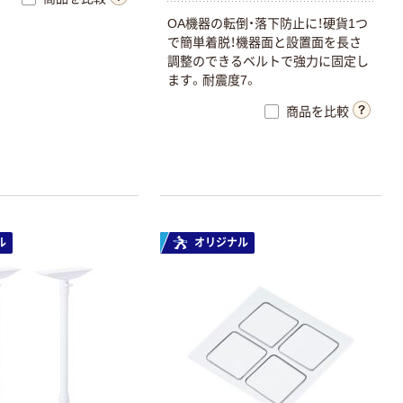
OA機器の転倒・落下防止に！硬貨1つ
で簡単着脱！機器面と設置面を長さ
調整のできるベルトで強力に固定し
ます。耐震度7。
商品を比較
ル
オリジナル