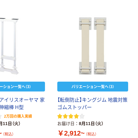
ーション一覧へ（3）
バリエーション一覧へ（3）
】アイリスオーヤマ 家
【転倒防止】キングジム 地震対策
伸縮棒 H型
ゴムストッパー
2万回の購入実績
月11日（火）
お届け日
8月11日（火）
~
￥2,912~
（税込）
（税込）