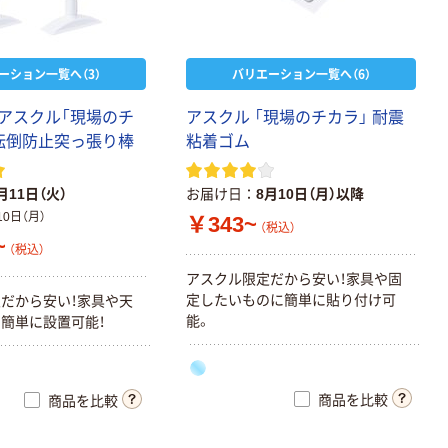
ーション一覧へ（3）
バリエーション一覧へ（6）
】アスクル「現場のチ
アスクル 「現場のチカラ」 耐震
転倒防止突っ張り棒
粘着ゴム
月11日（火）
お届け日
8月10日（月）以降
10日（月）
￥343~
（税込）
~
（税込）
アスクル限定だから安い！家具や固
定したいものに簡単に貼り付け可
だから安い！家具や天
能。
簡単に設置可能！
商品を比較
商品を比較