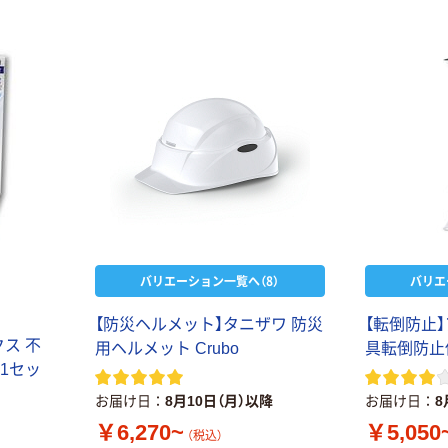
バリエーション一覧へ（8）
バリエ
【防災ヘルメット】タニザワ 防災
【転倒防止
クス 不
用ヘルメット Crubo
具転倒防止
 1セッ
お届け日
8月10日（月）以降
お届け日
8
￥6,270~
￥5,050
（税込）