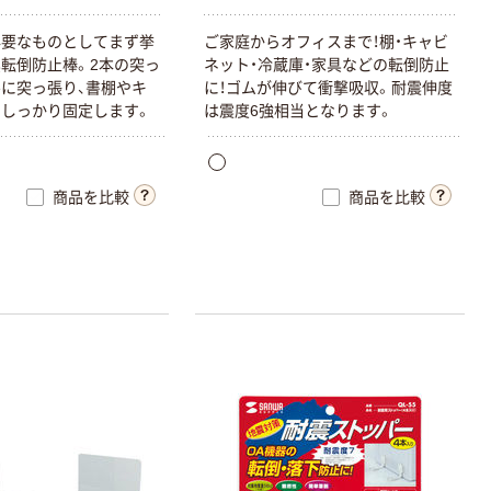
必要なものとしてまず挙
ご家庭からオフィスまで！棚・キャビ
転倒防止棒。2本の突っ
ネット・冷蔵庫・家具などの転倒防止
に突っ張り、書棚やキ
に！ゴムが伸びて衝撃吸収。耐震伸度
しっかり固定します。
は震度6強相当となります。
商品を比較
商品を比較