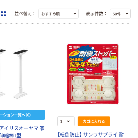
並べ替え：
表示件数：
ーション一覧へ（6）
カゴに入れる
】アイリスオーヤマ 家
【転倒防止】 サンワサプライ 耐
縮棒 I型