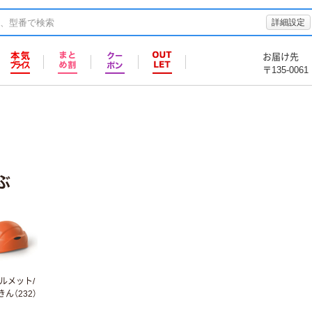
詳細設定
お届け先
〒135-0061
ぶ
ルメット/
ん（232）