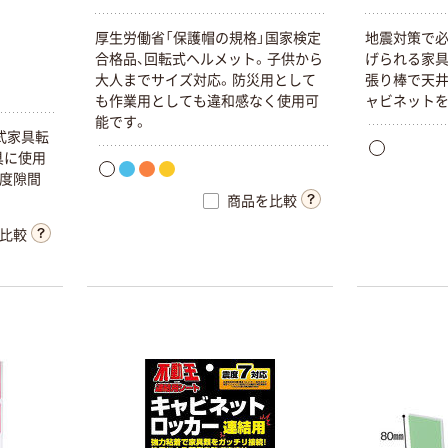
厚生労働省「保護帽の規格」国家検定
地震対策で
合格品、回転式ヘルメット。子供から
げられる家具
大人までサイズ対応。防災用として
張り棒で天井
も作業用としても違和感なく使用可
ャビネットを
能です。
式家具転
具に使用
程度隙間
商品を比較
比較