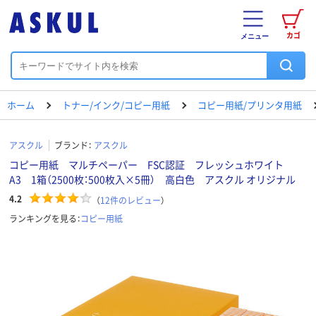
カゴ
メニュー
ホーム
トナー/インク/コピー用紙
コピー用紙/プリンタ用紙
アスクル
ブランド：
アスクル
コピー用紙 マルチペーパー FSC認証 フレッシュホワイト
A3 1箱（2500枚：500枚入×5冊） 高白色 アスクル オリジナル
4.2
（
12
件のレビュー
）
ランキングを見る：
コピー用紙