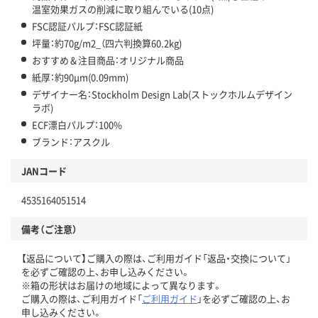
温室効果ガスの削減に取り組んでいる(10点)
FSC認証パルプ：FSC認証紙
坪量：約70g/m2_（四六判換算60.2kg)
おすすめ＆注目商品：オリジナル商品
紙厚：約90μm(0.09mm)
デザイナー名：Stockholm Design Lab(ストックホルムデザイン
ラボ)
ECF漂白パルプ：100%
ブランド：アスクル
JANコード
4535164051514
備考（ご注意）
【返品について】ご購入の際は、ご利用ガイド「返品・交換について」
を必ずご確認の上、お申し込みください。
※箱の形状はお届けの地域によって異なります。
ご購入の際は、ご利用ガイド「
ご利用ガイド
」を必ずご確認の上、お
申し込みください。