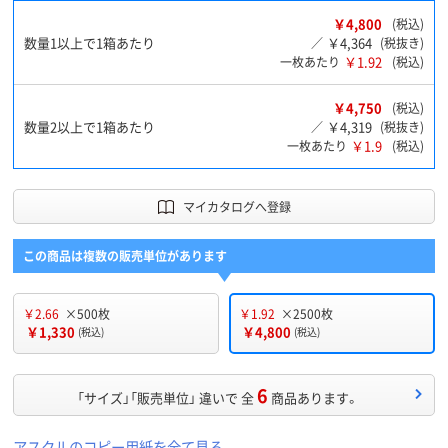
￥4,800
(税込)
数量1以上で1箱あたり
￥4,364
／
(税抜き)
￥1.92
一枚あたり
(税込)
￥4,750
(税込)
数量2以上で1箱あたり
￥4,319
／
(税抜き)
￥1.9
一枚あたり
(税込)
マイカタログへ登録
この商品は複数の販売単位があります
￥2.66
×500枚
￥1.92
×2500枚
￥1,330
￥4,800
(税込)
(税込)
6
「サイズ」「販売単位」 違いで 全
商品あります。
アスクルのコピー用紙を全て見る