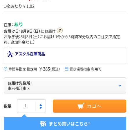
1枚あたり￥1.92
あり
在庫：
お届け日：
8月9日（日）
にお届け
お急ぎ便：8月8日（土）にお届け
（今から
5時間26分
以内のご注文で指定
可。追加料金なし）
アスクル在庫商品
￥385
時間帯指定 指定可
（税込）
置き場所指定 利用可
お届け先住所：
東京都江東区
数量
カゴへ
まとめ買いはこちら！