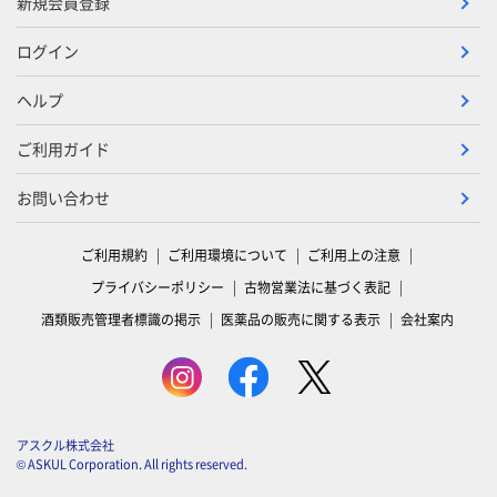
新規会員登録
ログイン
ヘルプ
ご利用ガイド
お問い合わせ
ご利用規約
ご利用環境について
ご利用上の注意
プライバシーポリシー
古物営業法に基づく表記
酒類販売管理者標識の掲示
医薬品の販売に関する表示
会社案内
アスクル株式会社
© ASKUL Corporation. All rights reserved.