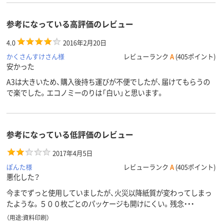
参考になっている高評価のレビュー
4.0
2016年2月20日
かくさんすけさん様
レビューランク
A
(405ポイント)
安かった
A3は大きいため、購入後持ち運びが不便でしたが、届けてもらうの
で楽でした。エコノミーのりは「白い」と思います。
参考になっている低評価のレビュー
2017年4月5日
ぽんた様
レビューランク
A
(405ポイント)
悪化した？
今までずっと使用していましたが、火災以降紙質が変わってしまっ
たような。５００枚ごとのパッケージも開けにくい。残念・・・
（用途:資料印刷）