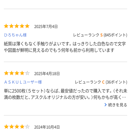
2025年7月4日
ひろちゃん様
レビューランク
S
(845ポイント)
紙質は薄くもなく手触りがよいです。はっきりした白色なので文字
や図面が鮮明に見えるのでもう何年も前から利用しています
2025年4月18日
ＡＳＫＵＬユーザー様
レビューランク
C
(36ポイント)
単に2500枚（５セット）ならば、最安値だったので購入です。（それ未
満の枚数だと、アスクルオリジナルの方が安い。）何もかもが高くな
った世の中、価格の安さが最優先なのです。
続きを見る
2024年10月4日