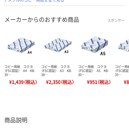
メーカーからのおすすめ商品
スポンサー
コピー用紙 コクヨ
コピー用紙 コクヨ
コピー用紙 コクヨ
コピー用
〈FSC認証〉 A4 KB-
〈FSC認証〉 A3 KB-
〈FSC認証〉 A5 KB-
〈FSC認証
39…
38…
30…
35…
¥1,439（税込）
¥2,350（税込）
¥951（税込）
¥
商品説明