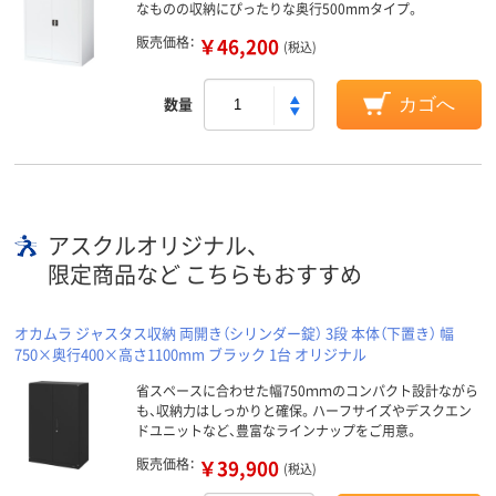
なものの収納にぴったりな奥行500mmタイプ。
販売価格：
￥46,200
(税込)
数量
カゴへ
アスクルオリジナル、
限定商品など こちらもおすすめ
オカムラ ジャスタス収納 両開き（シリンダー錠） 3段 本体（下置き） 幅
750×奥行400×高さ1100mm ブラック 1台 オリジナル
省スペースに合わせた幅750ｍｍのコンパクト設計ながら
も、収納力はしっかりと確保。ハーフサイズやデスクエン
ドユニットなど、豊富なラインナップをご用意。
販売価格：
￥39,900
(税込)