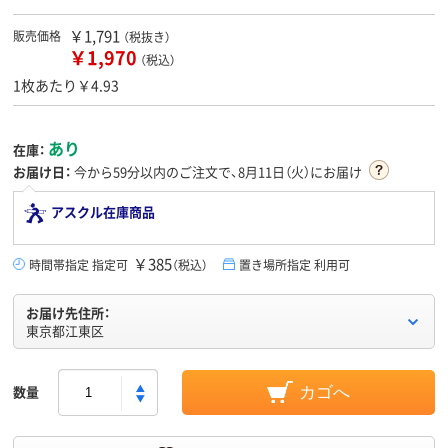
￥1,791
販売価格
（税抜き）
￥1,970
（税込）
1枚あたり￥4.93
あり
在庫：
お届け日：
今から
59分
以内のご注文で、8月11日（火）にお届け
アスクル在庫商品
￥385
時間帯指定 指定可
（税込）
置き場所指定 利用可
お届け先住所：
東京都江東区
数量
カゴへ