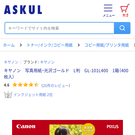
カゴ
メニュー
ホーム
トナー/インク/コピー用紙
コピー用紙/プリンタ用紙
キヤノン
ブランド：
キヤノン
キヤノン 写真用紙・光沢ゴールド L判 GL-101L400 1箱（400
枚入）
4.6
（
26
件のレビュー
）
インクジェット用紙 2位