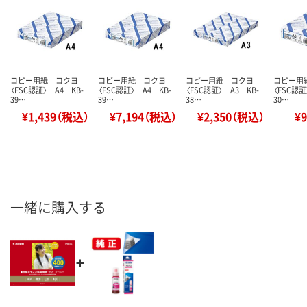
コピー用紙 コクヨ
コピー用紙 コクヨ
コピー用紙 コクヨ
コピー用
〈FSC認証〉 A4 KB-
〈FSC認証〉 A4 KB-
〈FSC認証〉 A3 KB-
〈FSC認証
39…
39…
38…
30…
¥1,439（税込）
¥7,194（税込）
¥2,350（税込）
¥
一緒に購入する