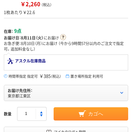
￥2,260
（税込）
1枚あたり￥22.6
9点
在庫：
お届け日：
8月11日（火）
にお届け
お急ぎ便：8月10日（月）にお届け
（今から
9時間57分
以内のご注文で指定
可。追加料金なし）
アスクル在庫商品
￥385
時間帯指定 指定可
（税込）
置き場所指定 利用可
お届け先住所：
東京都江東区
数量
カゴへ
マイカタログへ登録