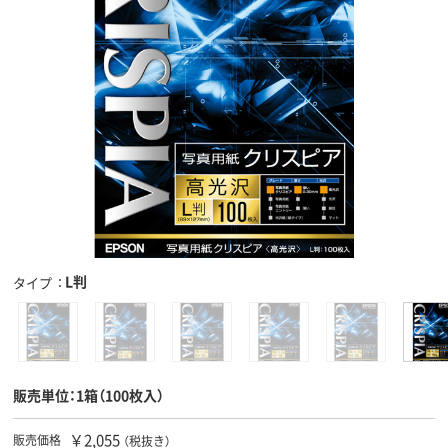
L判
タイプ
販売単位：1箱（100枚入）
￥2,055
販売価格
（税抜き）