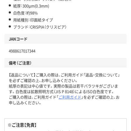
紙厚：300μm(0.3mm)
白色度：約98%
用紙種別：印画紙タイプ
ブランド：CRISPIA（クリスピア）
JANコード
4988617017344
備考（ご注意）
【返品について】ご購入の際は、ご利用ガイド「返品・交換について」
を必ずご確認の上、お申し込みください。
紙厚の表記は中心値です。実際の製品は若干バラツキがございま
す。白色度は拡散照明方式（JIS P 8148）によるISO白色度です。
ご購入の際は、ご利用ガイド「
ご利用ガイド
」を必ずご確認の上、お
申し込みください。
※ご注意【免責】