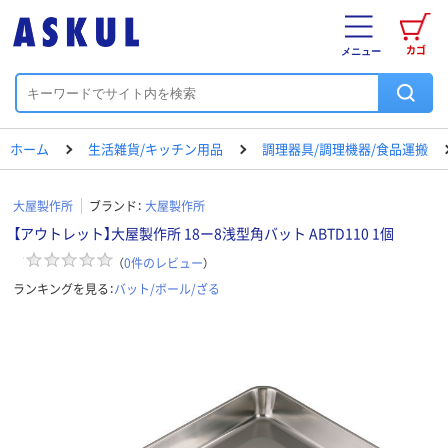
カゴ
メニュー
ホーム
生活雑貨/キッチン用品
調理器具/調理機器/食品運搬
大屋製作所
ブランド：
大屋製作所
【アウトレット】大屋製作所 18ー8浅型角バット ABTD110 1個
（
0
件のレビュー
）
ランキングを見る：
バット/ボール/ざる