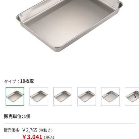
10枚取
タイプ
販売単位：1個
￥2,765
販売価格
（税抜き）
￥3,041
（税込）