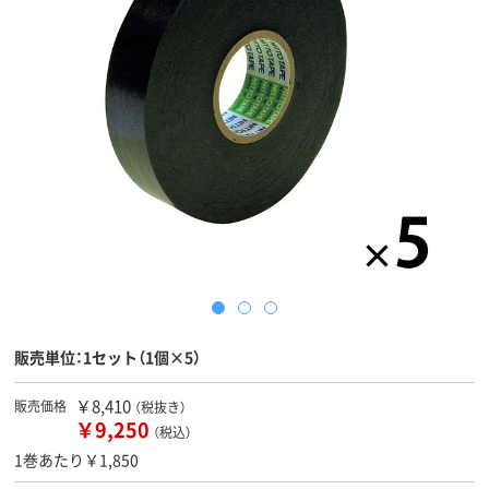
販売単位：1セット（1個×5）
￥8,410
販売価格
（税抜き）
￥9,250
（税込）
1巻あたり￥1,850