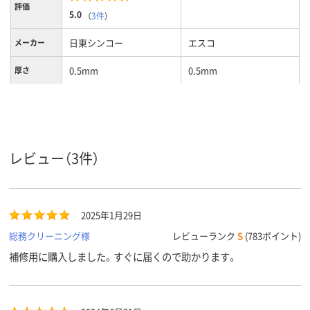
評価
5.0
（
3件
）
日東シンコー
エスコ
メーカー
0.5mm
0.5mm
厚さ
カラーグル
ブラック系
ープ
レビュー（3件）
2025年1月29日
総務クリーニング様
レビューランク
S
(783ポイント)
補修用に購入しました。すぐに届くので助かります。