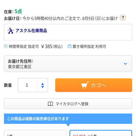
5点
在庫：
お届け日：
今から
5時間40分
以内のご注文で、8月9日（日）にお届け
アスクル在庫商品
￥385
時間帯指定 指定可
（税込）
置き場所指定 利用可
お届け先住所：
東京都江東区
数量
カゴへ
マイカタログへ登録
この商品は複数の販売単位があります