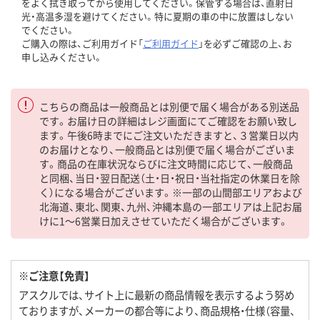
をよく拭き取ってから使用してください。保管する場合は、直射日
光・高温多湿を避けてください。特に夏期の車の中に放置はしない
でください。
ご購入の際は、ご利用ガイド「
ご利用ガイド
」を必ずご確認の上、お
申し込みください。
こちらの商品は一般商品とは別便で届く場合がある別送品
です。お届け日の詳細はレジ画面にてご確認をお願い致し
ます。午後6時までにご注文いただきますと、３営業日以内
のお届けとなり、一般商品とは別便で届く場合がございま
す。商品の在庫状況ならびに注文時間に応じて、一般商品
と同梱、当日・翌日配送（土・日・祝日・当社指定の休業日を除
く）になる場合がございます。※一部の山間部エリアおよび
北海道、東北、関東、九州、沖縄本島の一部エリアは上記お届
けに1～6営業日加えさせていただく場合がございます。
※ご注意【免責】
アスクルでは、サイト上に最新の商品情報を表示するよう努め
ておりますが、メーカーの都合等により、商品規格・仕様（容量、