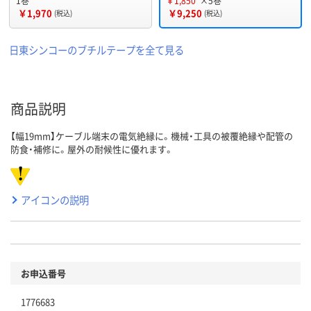
1巻
￥1,850
×5巻
￥1,970
￥9,250
(税込)
(税込)
日東シンコーのブチルテープを全て見る
商品説明
【幅19mm】ケーブル端末の電気絶縁に。機械・工具の被覆絶縁や配管の
防食・補修に。屋外の耐候性に優れます。
アイコンの説明
お申込番号
1776683