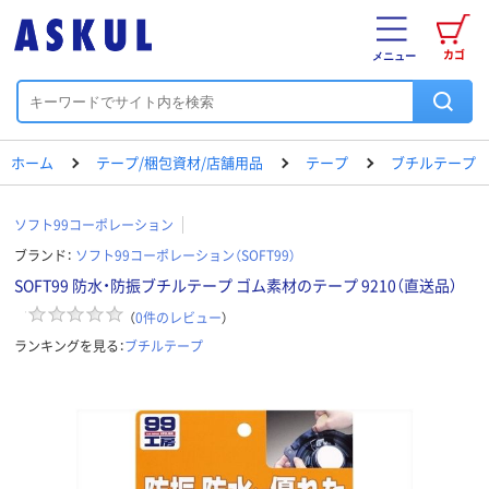
カゴ
メニュー
ホーム
テープ/梱包資材/店舗用品
テープ
ブチルテープ
ソフト99コーポレーション
ブランド：
ソフト99コーポレーション（SOFT99）
SOFT99 防水・防振ブチルテープ ゴム素材のテープ 9210（直送品）
（
0
件のレビュー
）
ランキングを見る：
ブチルテープ