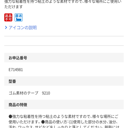
強力な粘着性を持つ粘土のような素材ですので、様々な場所にご使用い
ただけます
アイコンの説明
お申込番号
E714981
型番
ゴム素材のテープ 9210
商品の特徴
●強力な粘着性を持つ粘土のような素材ですので、様々な場所にご
使用いただけます。●商品の使い方：(1)使用した部分の水分、油分、
汚れ、ワックス、サビなどをしっかりと落としてください。脱脂には