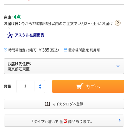
4点
在庫：
お届け日：
今から
22時間46分
以内のご注文で、8月8日（土）にお届け
アスクル在庫商品
￥385
時間帯指定 指定可
（税込）
置き場所指定 利用可
お届け先住所：
東京都江東区
数量
カゴへ
マイカタログへ登録
3
「タイプ」 違いで 全
商品あります。