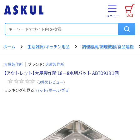
カゴ
メニュー
ホーム
生活雑貨/キッチン用品
調理器具/調理機器/食品運搬
大屋製作所
ブランド：
大屋製作所
【アウトレット】大屋製作所 18ー8水切バット ABTD918 1個
（
0
件のレビュー
）
ランキングを見る：
バット/ボール/ざる