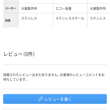
大屋製作所
エコー金属
大屋製作所
メーカー
ステンレス
ステンレススチール
ステンレス
材質
カラーグ
シルバー系
シルバー系
ループ
レビュー（0件）
投稿されたレビューはまだありません。お客様のレビューコメントをお
待ちしています。
レビューを書く