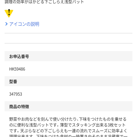
調理の効率がはかどる下ごしらえ浅型バット
アイコンの説明
お申込番号
HK59486
型番
347953
商品の特徴
野菜やお肉などを刻んで使い分けたり、下味をつけたものを乗せる
のに便利な浅型バットです。薄型でスタッキング出来る3枚セット
です。天ぷらなどの下ごしらえも一連の流れでスムーズに効率よく
調理出来ます。下味をつけた食材の一時置きやそのまま冷蔵庫で一