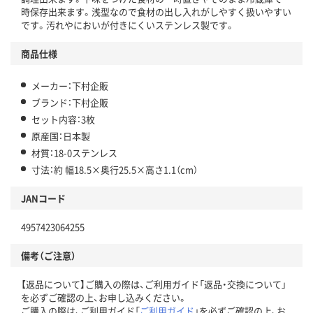
時保存出来ます。浅型なので食材の出し入れがしやすく扱いやすい
です。汚れやにおいが付きにくいステンレス製です。
商品仕様
メーカー：下村企販
ブランド：下村企販
セット内容：3枚
原産国：日本製
材質：18-0ステンレス
寸法：約 幅18.5×奥行25.5×高さ1.1（cm）
JANコード
4957423064255
備考（ご注意）
【返品について】ご購入の際は、ご利用ガイド「返品・交換について」
を必ずご確認の上、お申し込みください。
ご購入の際は、ご利用ガイド「
ご利用ガイド
」を必ずご確認の上、お