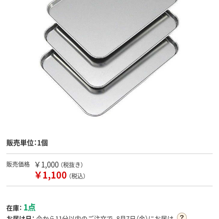
販売単位：1個
￥1,000
販売価格
（税抜き）
￥1,100
（税込）
1点
在庫：
お届け日：
今から
11分
以内のご注文で、8月7日（金）にお届け