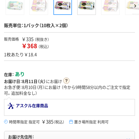
販売単位：1パック（10枚入×2個）
￥335
販売価格
（税抜き）
￥368
（税込）
1枚あたり￥18.4
あり
在庫：
お届け日：
8月11日（火）
にお届け
お急ぎ便：8月10日（月）にお届け
（今から
9時間58分
以内のご注文で指定
可。追加料金なし）
アスクル在庫商品
￥385
時間帯指定 指定可
（税込）
置き場所指定 利用可
お届け先住所：