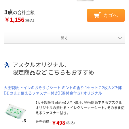
3点
の合計金額
カゴへ
￥1,156
（税込）
開く
アスクルオリジナル、
限定商品など こちらもおすすめ
大王製紙 トイレのおそうじシート ミントの香り 1セット（12枚入×3個）
【そのまま使えるファスナー付き】（寄付金付き） オリジナル
【大王製紙共同企画】大判・厚手、99%除菌できるアスクル
オリジナルの流せるトイレクリーナーシート。そのまま使
えるファスナー付き。
販売価格：
￥498
(税込)