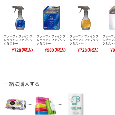
ファーファ ファインフ
ファーファ ファインフ
ファーファ ファインフ
ファーフ
レグランス ファブリッ
レグランス ファブリッ
レグランス ファブリッ
レグラン
クミスト…
クミスト…
クミスト…
クミスト
¥728（税込）
¥980（税込）
¥728（税込）
¥
一緒に購入する