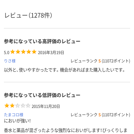
アスクル
商品環境
35
46
レビュー（1278件）
スコア
参考になっている高評価のレビュー
5.0
2016年3月19日
りさ様
レビューランク
S
(11072ポイント)
以外と、使いやすかったです。機会があればまた購入したいです。
参考になっている低評価のレビュー
2015年11月20日
たまコロ様
レビューランク
S
(11072ポイント)
においが強い！
香水と薬品が混ざったような強烈なにおいがします！びっくりしま