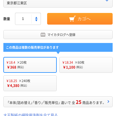
東京都江東区
数量
カゴへ
マイカタログへ登録
この商品は複数の販売単位があります
￥18.4
×20枚
￥18.34
×60枚
￥368
￥1,100
(税込)
(税込)
￥18.25
×240枚
￥4,380
(税込)
25
「本体/詰め替え」「香り」「販売単位」 違いで 全
商品あります。
大王製紙の掃除用洗剤を全て見る