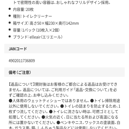
トで密閉性の高い容器は、おしゃれなフリルデザイン採用。
内容量：20枚
種別：トイレクリーナー
箱サイズ：高さ50×幅230×奥行142mm
容量：1パック（10枚入×2個）
ブランド：elleair（エリエール）
JANコード
4902011736809
備考（ご注意）
【返品について】開封後はお客様のご都合による返品はお受けでき
ません。返品については、ご利用ガイド「返品・交換について」を必
ずご確認の上、お申し込みください。
●人体用のウェットティシューではありません。●トイレ掃除用途
以外に使用しないでください。●トイレの詰まりを防止するため、1
枚ずつ流してください。●トイレに流さない時は、可燃ゴミとして
処理してください。●火気の近く、日に当たる所および高温になる
所には置かないでください。●ペンキやニス、ワックスの塗装面、白
木、ガラス面、銅、しんちゅう製品などには使用しないでください。