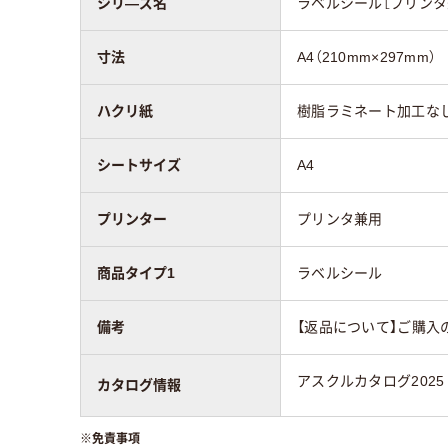
シリ―ズ名
ラベルシール［プリンタ
寸法
A4（210mm×297mm）
ハクリ紙
樹脂ラミネート加工な
シートサイズ
A4
プリンター
プリンタ兼用
商品タイプ1
ラベルシール
備考
【返品について】ご購入
アスクルカタログ2025
カタログ情報
※
免責事項