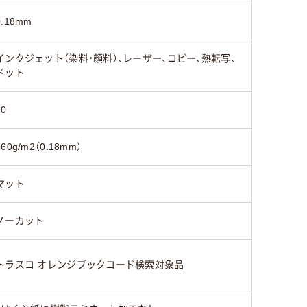
0.18mm
インクジェット（染料・顔料）、レーザー、コピー、熱転写、
ドット
20
160g/m2（0.18mm）
マット
ノーカット
トラスコ オレンジブックコード検索対象品