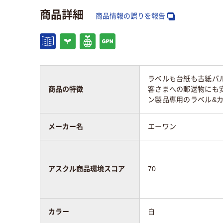
商品詳細
商品情報の誤りを報告
ラベルも台紙も古紙パル
商品の特徴
客さまへの郵送物にも
ン製品専用のラベル&
メーカー名
エーワン
アスクル商品環境スコア
70
カラー
白