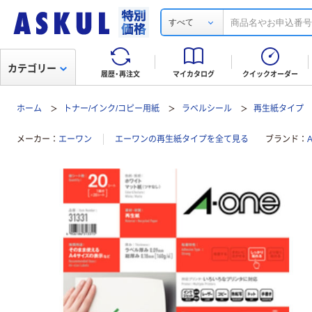
すべて
カテゴリー
履歴・再注文
マイカタログ
クイックオーダー
ホーム
トナー/インク/コピー用紙
ラベルシール
再生紙タイプ
メーカー
エーワン
エーワンの再生紙タイプを全て見る
ブランド