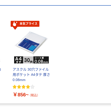
本気プライス
カ
アスクル 30穴ファイル
用ポケット A4タテ 厚さ
0.08mm
￥856~
（税込）