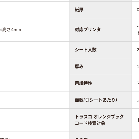
紙厚
m×高さ4mm
対応プリンタ
シート入数
厚み
用紙特性
面数/（1シートあたり）
トラスコ オレンジブック
コード検索対象