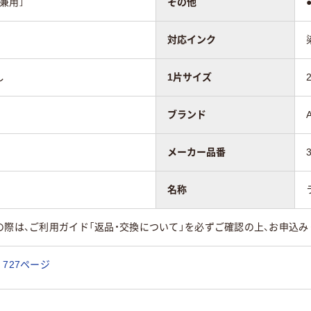
兼用］
その他
対応インク
し
1片サイズ
ブランド
メーカー品番
名称
の際は、ご利用ガイド「返品・交換について」を必ずご確認の上、お申込み
727ページ