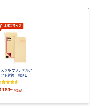
本気プライス
アスクル オリジナルク
ラフト封筒 窓無し
￥180~
（税込）