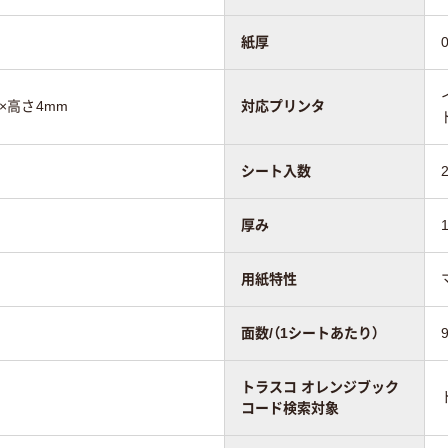
紙厚
m×高さ4mm
対応プリンタ
シート入数
厚み
用紙特性
面数/（1シートあたり）
トラスコ オレンジブック
コード検索対象