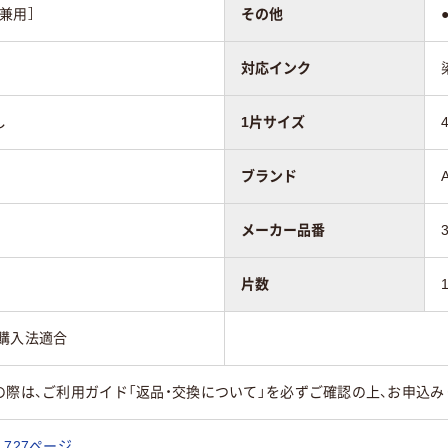
兼用］
その他
対応インク
し
1片サイズ
ブランド
メーカー品番
片数
購入法適合
の際は、ご利用ガイド「返品・交換について」を必ずご確認の上、お申込み
727ページ