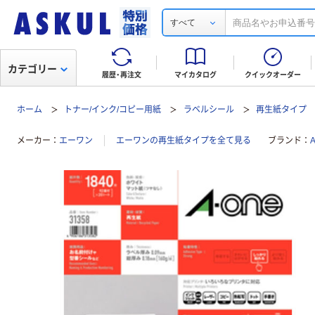
すべて
カテゴリー
履歴・再注文
マイカタログ
クイックオーダー
ホーム
トナー/インク/コピー用紙
ラベルシール
再生紙タイプ
メーカー
エーワン
エーワンの再生紙タイプを全て見る
ブランド