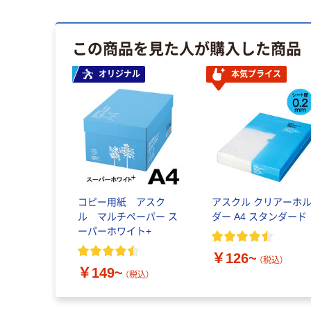
この商品を見た人が購入した商品
オリジナル
本気プライス
コピー用紙 アスク
アスクル クリアーホ
ル マルチペーパー ス
ダー A4 スタンダード
ーパーホワイト+
￥126~
（税込）
￥149~
（税込）