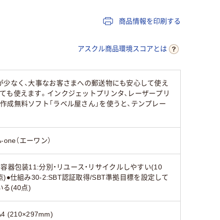
商品情報を印刷する
アスクル商品環境スコアとは
が少なく、大事なお客さまへの郵送物にも安心して使え
ても使えます。インクジェットプリンタ、レーザープリ
作成無料ソフト「ラベル屋さん」を使うと、テンプレー
A-one（エーワン）
●容器包装11:分別・リユース・リサイクルしやすい(10
点)●仕組み30-2:SBT認証取得/SBT準拠目標を設定して
いる(40点)
A4 (210×297mm)