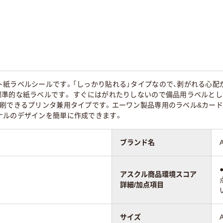
ト紙ラベルシールです。「しっかり貼れる」タイプなので、剥がれる心配
標準的な紙ラベルです。 すぐにはがれたりしないので備品用ラベルとし
印刷できるプリンタ兼用タイプです。エーワン製品専用のラベル&カード
ナルのデザインを簡単に作成できます。
ブランド名
アスクル商品環境スコア
詳細/加点項目
サイズ