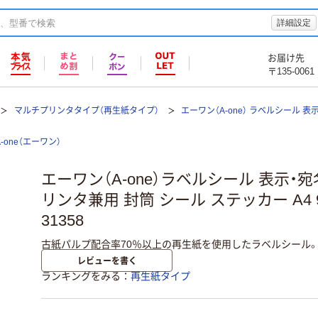
詳細設定
お届け先
〒135-0061
マルチプリンタタイプ（再生紙タイプ）
エーワン（A-one） ラベルシール 
A-one（エーワン）
エーワン（A-one）ラベルシール 表示・
リンタ兼用 封筒 シール ステッカー A4 
31358
古紙パルプ配合率70％以上の再生紙を使用したラベルシール
レビューを書く
ランキングをみる
再生紙タイプ