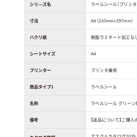
シリ―ズ名
ラベルシール［プリンタ
寸法
A4（210mm×297mm）
ハクリ紙
樹脂ラミネート加工な
シートサイズ
A4
プリンター
プリンタ兼用
商品タイプ1
ラベルシール
名称
ラベルシール グリーン
備考
【返品について】ご購入
アスクルカタログ2025