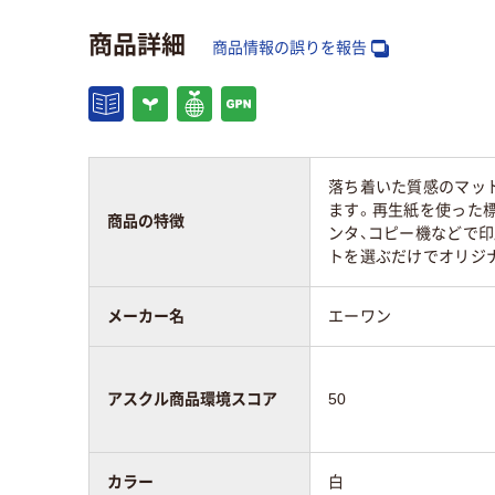
商品詳細
商品情報の誤りを報告
落ち着いた質感のマッ
ます。再生紙を使った
商品の特徴
ンタ、コピー機などで
トを選ぶだけでオリジ
メーカー名
エーワン
アスクル商品環境スコア
50
カラー
白