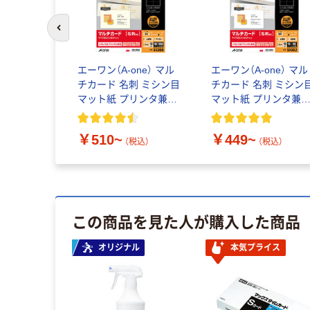
前のスライドへ
エーワン（A-one） マル
エーワン（A-one） マル
チカード 名刺 ミシン目
チカード 名刺 ミシン
マット紙 プリンタ兼用
マット紙 プリンタ兼
A4 アイボリー 10面
A4 10面
￥510~
￥449~
（税込）
（税込）
この商品を見た人が購入した商品
オリジナル
本気プライス