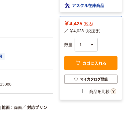
アスクル在庫商品
￥4,425
（税込）
／ ￥4,023 （税抜き）
数量
可
カゴに入れる
マイカタログ登録
13388
商品を比較
可能面
両面
／
対応プリン