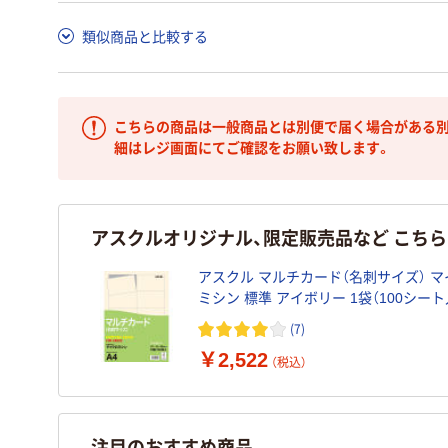
類似商品と比較する
こちらの商品は一般商品とは別便で届く場合がある別
細はレジ画面にてご確認をお願い致します。
アスクルオリジナル、限定販売品など こち
アスクル マルチカード（名刺サイズ） 
ミシン 標準 アイボリー 1袋（100シート
リジナル
(7)
￥2,522
（税込）
注目のおすすめ商品