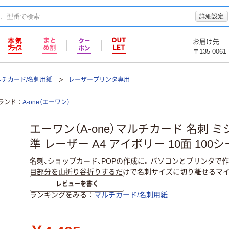
詳細設定
お届け先
〒135-0061
ルチカード/名刺用紙
レーザープリンタ専用
ランド
A-one（エーワン）
エーワン（A-one）マルチカード 名刺 ミ
準 レーザー A4 アイボリー 10面 100シー
名刺、ショップカード、POPの作成に。パソコンとプリンタで
目部分を山折り谷折りするだけで名刺サイズに切り離せるマイ
レビューを書く
ランキングをみる
マルチカード/名刺用紙