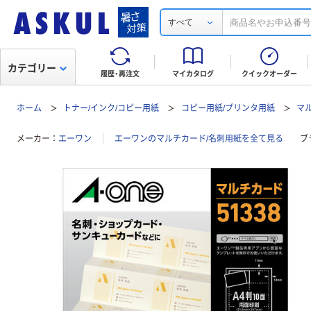
すべて
カテゴリー
履歴・再注文
マイカタログ
クイックオーダー
ホーム
トナー/インク/コピー用紙
コピー用紙/プリンタ用紙
マ
メーカー
エーワン
エーワンのマルチカード/名刺用紙を全て見る
ブ