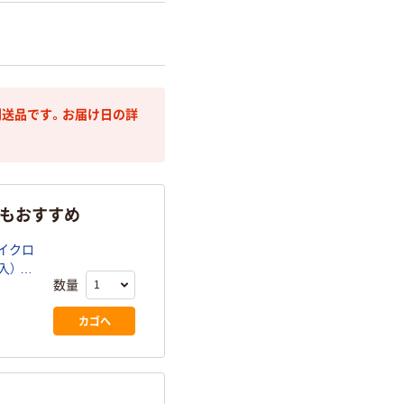
送品です。お届け日の詳
らもおすすめ
マイクロ
入） オ
数量
カゴへ