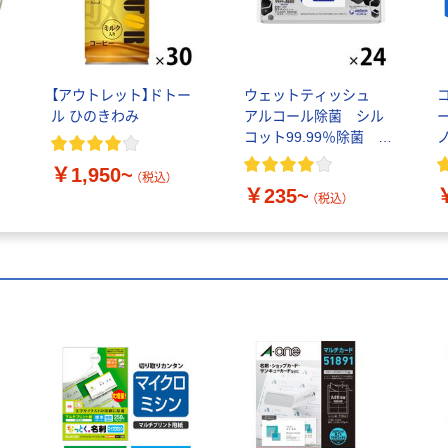
【アウトレット】ドトー
ウェットティッシュ
ル ひのきわみ
アルコール除菌 シル
コット99.99％除菌 ユ
ニ・チャーム
￥1,950~
（税込）
￥235~
（税込）