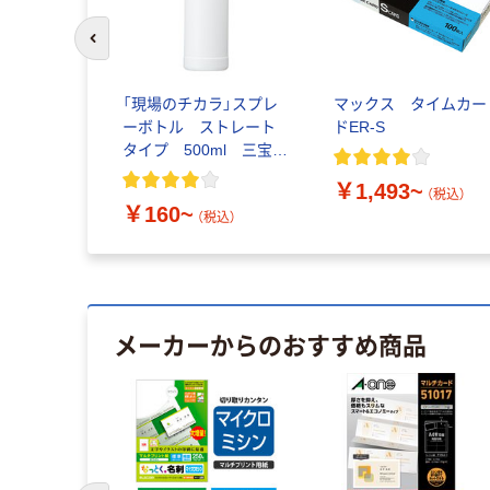
前のスライドへ
「現場のチカラ」スプレ
マックス タイムカー
ーボトル ストレート
ドER-S
タイプ 500ml 三宝化
成
￥1,493~
（税込）
￥160~
（税込）
メーカーからのおすすめ商品