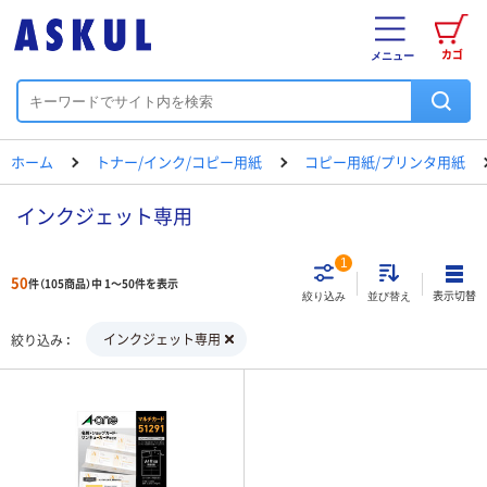
カゴ
メニュー
ホーム
トナー/インク/コピー用紙
コピー用紙/プリンタ用紙
インクジェット専用
1
50
件（105商品）中 1～50件を表示
表示切替
絞り込み
並び替え
インクジェット専用
絞り込み