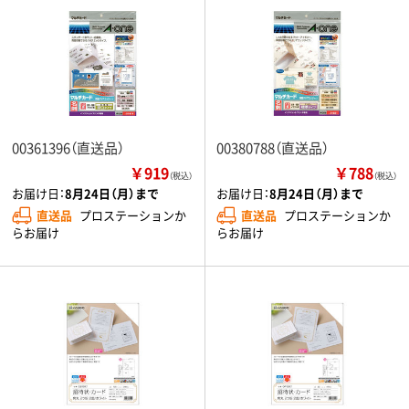
00361396（直送品）
00380788（直送品）
￥919
￥788
（税込）
（税込）
お届け日：
8月24日（月）まで
お届け日：
8月24日（月）まで
直送品
プロステーションか
直送品
プロステーションか
らお届け
らお届け