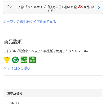
28
「シート入数」「ラベルサイズ」「販売単位」 違いで 全
商品あり
ます。
エーワンの再生紙タイプを全て見る
商品説明
古紙パルプ配合率70％以上の再生紙を使用したラベルシール。
アイコンの説明
お申込番号
1926913