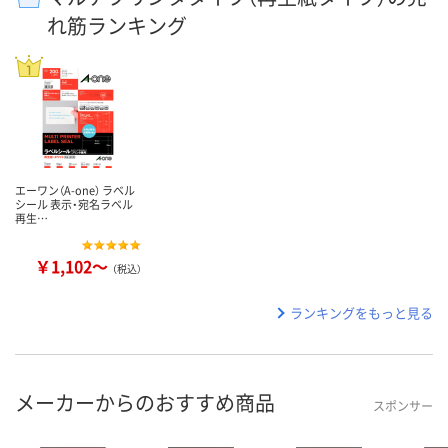
れ筋ランキング
エーワン（A-one） ラベル
シール 表示・宛名ラベル
再生…
￥1,102～
（税込）
ランキングをもっと見る
メーカーからのおすすめ商品
スポンサー