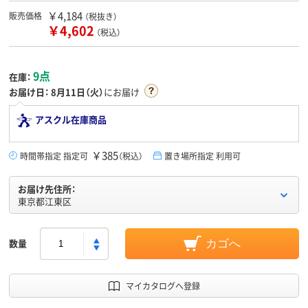
￥4,184
販売価格
（税抜き）
￥4,602
（税込）
9点
在庫：
お届け日：
8月11日（火）
にお届け
アスクル在庫商品
￥385
時間帯指定 指定可
（税込）
置き場所指定 利用可
お届け先住所：
東京都江東区
数量
カゴへ
マイカタログへ登録