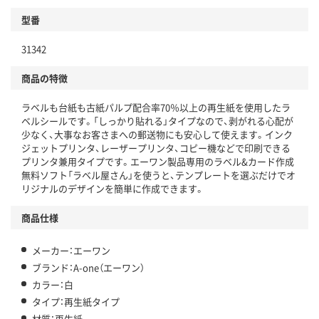
型番
31342
商品の特徴
ラベルも台紙も古紙パルプ配合率70％以上の再生紙を使用したラ
ベルシールです。「しっかり貼れる」タイプなので、剥がれる心配が
少なく、大事なお客さまへの郵送物にも安心して使えます。インク
ジェットプリンタ、レーザープリンタ、コピー機などで印刷できる
プリンタ兼用タイプです。エーワン製品専用のラベル&カード作成
無料ソフト「ラベル屋さん」を使うと、テンプレートを選ぶだけでオ
リジナルのデザインを簡単に作成できます。
商品仕様
メーカー：エーワン
ブランド：A-one（エーワン）
カラー：白
タイプ：再生紙タイプ
材質：再生紙