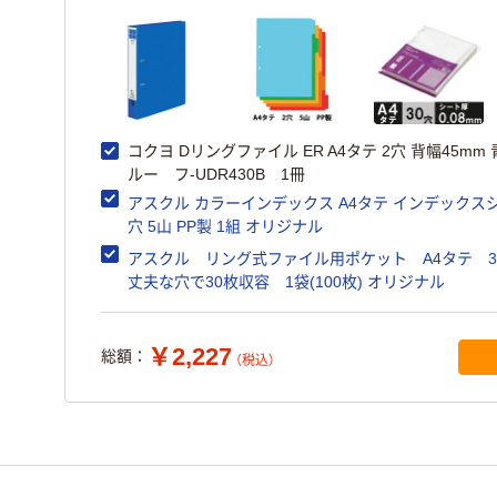
コクヨ Dリングファイル ER A4タテ 2穴 背幅45mm 
ルー フ-UDR430B 1冊
アスクル カラーインデックス A4タテ インデックスシ
穴 5山 PP製 1組 オリジナル
アスクル リング式ファイル用ポケット A4タテ 
丈夫な穴で30枚収容 1袋(100枚) オリジナル
￥2,227
総額：
（税込）