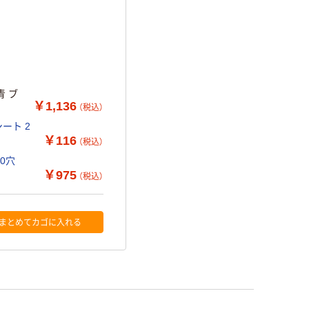
青 ブ
￥1,136
（税込）
ート 2
￥116
（税込）
30穴
￥975
（税込）
まとめてカゴに入れる