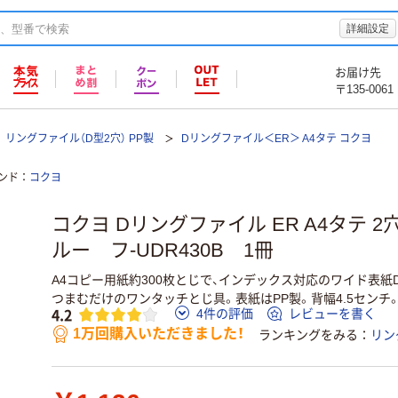
詳細設定
お届け先
〒135-0061
リングファイル（D型2穴） PP製
Dリングファイル＜ER＞ A4タテ コクヨ
ンド
コクヨ
コクヨ Dリングファイル ER A4タテ 2穴
ルー フ-UDR430B 1冊
A4コピー用紙約300枚とじで、インデックス対応のワイド表
つまむだけのワンタッチとじ具。表紙はPP製。背幅4.5センチ
4.2
4件の評価
レビューを書く
1万回購入いただきました！
ランキングをみる
リン