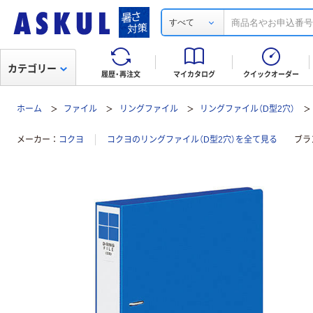
すべて
カテゴリー
履歴・再注文
マイカタログ
クイックオーダー
ホーム
ファイル
リングファイル
リングファイル（D型2穴）
メーカー
コクヨ
コクヨのリングファイル（D型2穴）を全て見る
ブラ