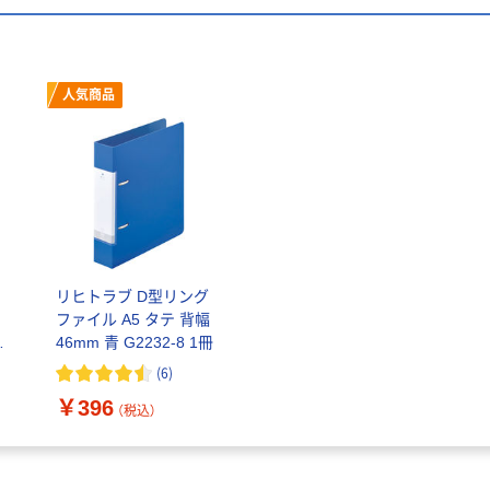
人気商品
リヒトラブ D型リング
ファイル A5 タテ 背幅
ら
46mm 青 G2232-8 1冊
(
6
)
￥396
（税込）