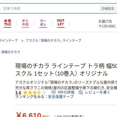
詳細設定
お届け先
〒135-0061
ラインテープ
アスクル 「現場のチカラ」 ラインテープ
現場のチカラ
現場のチカラ ラインテープ トラ柄 幅50
スクル 1セット（10巻入） オリジナル
アスクルオリジナル「現場のチカラ」のリーズナブルな屋内用ライ
充分な厚さでこの価格！屋内の区画整備や廊下の線引き、安全
3.6
9件の評価
レビューを書く
ランキングをみる
安全保護テープ
￥6,610
／￥6,010（税抜き）