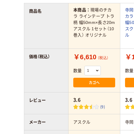
本商品：
現場のチカ
寺岡
商品名
ラ ラインテープ トラ
カラ
柄 幅50mm×長さ20m
幅5
アスクル 1セット（10
スク
巻入） オリジナル
ル
￥6,610
￥1
価格（税込）
（税込）
数量
数量
カゴへ
3.6
3.6
レビュー
(9)
メーカー
アスクル
寺岡