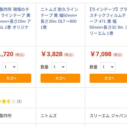
製作所 現場のチ
ニトムズ 耐久ライン
【ラインテープ】 プ
 ラインテープ 黄
テープ 黄 幅50mm×
スチックフィルムテ
0mm×長さ20m ア
長さ20m DLTー800
ープ 471 黄 幅
ル 1巻 オリジナ
1巻
50mm×長さ32.9m 
リーエム 1巻
,720
￥3,828
￥7,098
（税込）
（税込）
（税込）
数量
数量
カゴへ
カゴへ
カゴへ
(3)
製作所
ニトムズ
スリーエム ジャパ