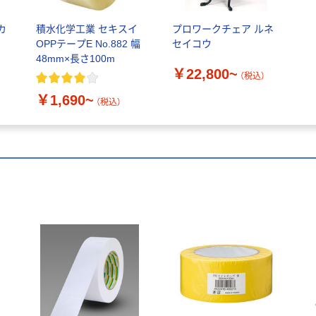
カ
積水化学工業 セキスイ
プロワークチェア ルネ
OPPテープE No.882 幅
セイコウ
48mm×長さ100m
￥22,800~
（税込）
￥1,690~
（税込）