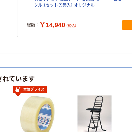
クル 1セット（5巻入） オリジナル
￥14,940
総額：
（税込）
されています
本気プライス