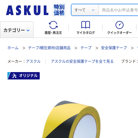
すべて
カテゴリー
履歴・再注文
マイカタログ
クイックオーダー
ホーム
テープ/梱包資材/店舗用品
テープ
安全保護テープ
メーカー
アスクル
アスクルの安全保護テープを全て見る
ブランド
オリジナル