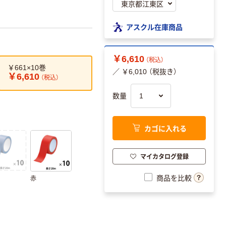
アスクル在庫商品
￥6,610
（税込）
￥661×10巻
／ ￥6,010 （税抜き）
￥6,610
（税込）
数量
カゴに入れる
マイカタログ登録
商品を比較
赤