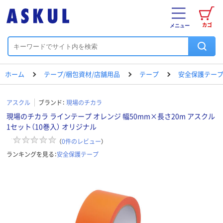
カゴ
メニュー
ホーム
テープ/梱包資材/店舗用品
テープ
安全保護テー
アスクル
ブランド：
現場のチカラ
現場のチカラ ラインテープ オレンジ 幅50mm×長さ20m アスクル
1セット（10巻入） オリジナル
（
0
件のレビュー
）
ランキングを見る：
安全保護テープ