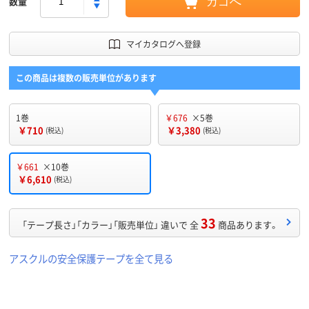
数量
カゴへ
マイカタログへ登録
この商品は複数の販売単位があります
1巻
￥676
×5巻
￥710
￥3,380
(税込)
(税込)
￥661
×10巻
￥6,610
(税込)
33
「テープ長さ」「カラー」「販売単位」 違いで 全
商品あります。
アスクルの安全保護テープを全て見る