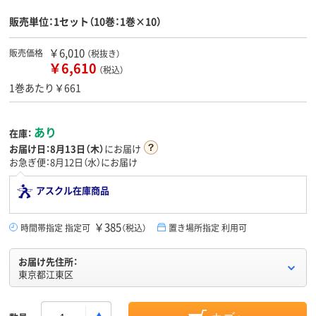
販売単位：1セット（10巻：1巻×10）
￥6,010
販売価格
（税抜き）
￥6,610
（税込）
1巻あたり￥661
あり
在庫：
お届け日：
8月13日（木）
にお届け
お急ぎ便：8月12日（水）にお届け
アスクル在庫商品
￥385
時間帯指定 指定可
（税込）
置き場所指定 利用可
お届け先住所：
東京都江東区