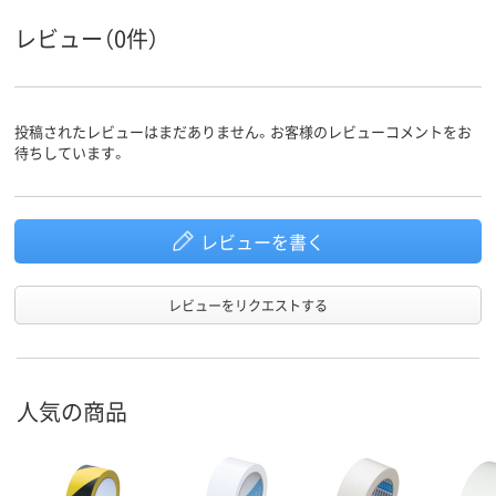
さ
レビュー（0件）
アスクル
商品環境
10
スコア
投稿されたレビューはまだありません。お客様のレビューコメントをお
待ちしています。
レビューを書く
レビューをリクエストする
人気の商品