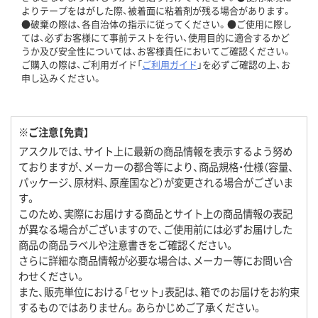
よりテープをはがした際、被着面に粘着剤が残る場合があります。
●破棄の際は、各自治体の指示に従ってください。●ご使用に際し
ては、必ずお客様にて事前テストを行い、使用目的に適合するかど
うか及び安全性については、お客様責任においてご確認ください。
ご購入の際は、ご利用ガイド「
ご利用ガイド
」を必ずご確認の上、お
申し込みください。
※ご注意【免責】
アスクルでは、サイト上に最新の商品情報を表示するよう努め
ておりますが、メーカーの都合等により、商品規格・仕様（容量、
パッケージ、原材料、原産国など）が変更される場合がございま
す。
このため、実際にお届けする商品とサイト上の商品情報の表記
が異なる場合がございますので、ご使用前には必ずお届けした
商品の商品ラベルや注意書きをご確認ください。
さらに詳細な商品情報が必要な場合は、メーカー等にお問い合
わせください。
また、販売単位における「セット」表記は、箱でのお届けをお約束
するものではありません。あらかじめご了承ください。