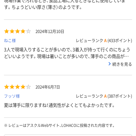
現場作業で汚れるとき、食品工場に入るときなどに使用していま
す。ちょうどいい厚さ（薄さ）のようです。
2024年12月10日
ねこ様
レビューランク
A
(433ポイント)
3人で現場入りすることが多いので、3着入が持って行くのにちょう
どいいようです。現場は暑いことが多いので、薄手のこの商品がい
いそうです。
続きを見る
2024年6月7日
フッソ様
レビューランク
A
(387ポイント)
夏は薄手に限りますね！通気性がよくとてもよかったです。
※
レビューはアスクルWebサイト、LOHACOに投稿された内容です。