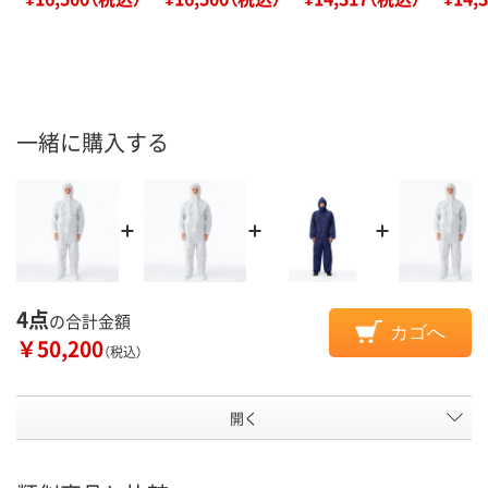
一緒に購入する
4点
の合計金額
カゴへ
￥50,200
（税込）
開く