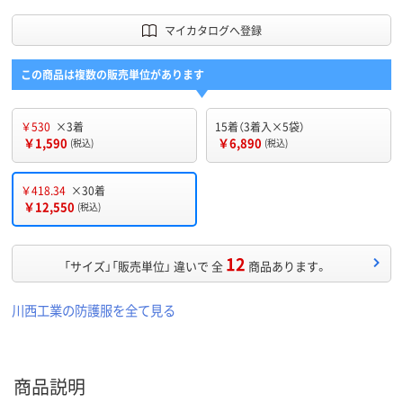
マイカタログへ登録
この商品は複数の販売単位があります
￥530
×3着
15着（3着入×5袋）
￥1,590
￥6,890
(税込)
(税込)
￥418.34
×30着
￥12,550
(税込)
12
「サイズ」「販売単位」 違いで 全
商品あります。
川西工業の防護服を全て見る
商品説明