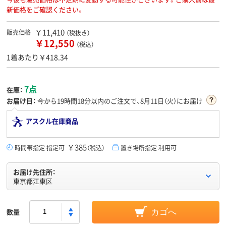
新価格をご確認ください。
￥11,410
販売価格
（税抜き）
￥12,550
（税込）
1着あたり￥418.34
7点
在庫：
お届け日：
今から
19時間18分
以内のご注文で、8月11日（火）にお届け
アスクル在庫商品
￥385
時間帯指定 指定可
（税込）
置き場所指定 利用可
お届け先住所：
東京都江東区
数量
カゴへ