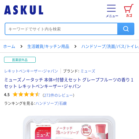
カゴ
メニュー
ホーム
生活雑貨/キッチン用品
ハンドソープ/洗面/バス/トイ
医薬部外品
レキットベンキーザー・ジャパン
ブランド：
ミューズ
ミューズノータッチ 本体+付替えセット グレープフルーツの香り 1
セット レキットベンキーザー・ジャパン
4.5
（
273
件のレビュー
）
ランキングを見る：
ハンドソープ/石鹸