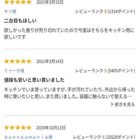
2021年3月15日
キリ様
レビューランク
S
(1314ポイント)
二台目もほしい
欲しかった香りが売り切れていたので今度はそちらをキッチン用に
欲しいです
2021年3月14日
ぐぅーち様
レビューランク
S
(5405ポイント)
値段も安いと思い買いました
キッチンでいま使っていますが、手が汚れていたり、外出から帰った
時に使いたいと思い、また買いました。容器に触らないで使えるの
がいいです。ピンクグレープフルーツの香りも優しくて好きです。
続きを見る
2020年10月13日
ｂｕｎｎｇｕｍａｎｉａ様
レビューランク
S
(10529ポイント)