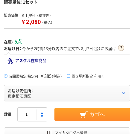
販売単位：1セット
￥1,891
販売価格
（税抜き）
￥2,080
（税込）
5点
在庫：
お届け日：
今から
2時間13分
以内のご注文で、8月7日（金）にお届け
アスクル在庫商品
￥385
時間帯指定 指定可
（税込）
置き場所指定 利用可
お届け先住所：
東京都江東区
数量
カゴへ
マイカタログへ登録