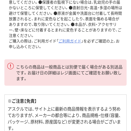
意してください。●保護者の監視下にない場合は、乳幼児の手の届
かないところに保管してください。●直射日光・高温・多湿の場所は
避けて保管してください。●原液が金属や洗面台に付着して長時間
放置されると、まれに変色などを起こしたり、表面を傷める場合が
ありますので、取り除いてください。●本品が、衣料・アクセサリ
ー、壁・床などに付着するとまれに変色することがありますので、ご
注意ください。
ご購入の際は、ご利用ガイド「
ご利用ガイド
」を必ずご確認の上、お
申し込みください。
こちらの商品は一般商品とは別便で届く場合がある別送品
です。お届け日の詳細はレジ画面にてご確認をお願い致し
ます。
※ご注意【免責】
アスクルでは、サイト上に最新の商品情報を表示するよう努め
ておりますが、メーカーの都合等により、商品規格・仕様（容量、
パッケージ、原材料、原産国など）が変更される場合がございま
す。