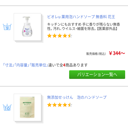
ビオレu 薬用泡ハンドソープ 無香料 花王
キッチンにもおすすめ 手に香りが残らない無香
性。汚れ、ウイルス・細菌を除去。【医薬部外品】
￥344～
販売価格（税込）
「寸法」「内容量」「販売単位」
違いで全
4
商品あります
バリエーション一覧へ
無添加せっけん 泡のハンドソープ