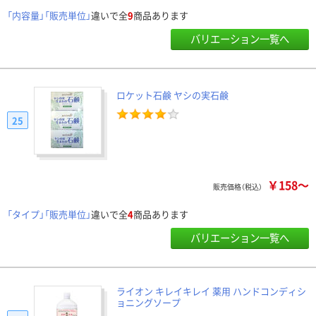
「内容量」「販売単位」
違いで全
9
商品あります
バリエーション一覧へ
ロケット石鹸 ヤシの実石鹸
25
￥158～
販売価格（税込）
「タイプ」「販売単位」
違いで全
4
商品あります
バリエーション一覧へ
ライオン キレイキレイ 薬用 ハンドコンディシ
ョニングソープ