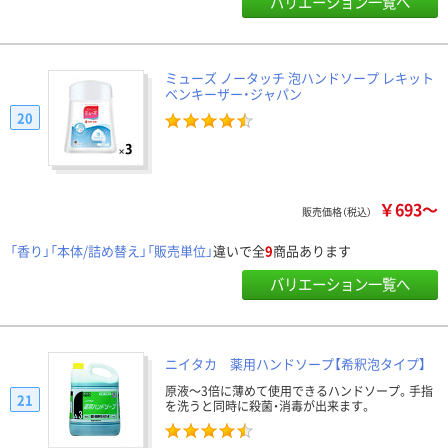
バリエーション一覧へ
ミューズ ノータッチ 泡ハンドソープ レキット
ベンキーザー・ジャパン
20
￥693～
販売価格（税込）
「香り」「本体/詰め替え」「販売単位」
違いで全
9
商品あります
バリエーション一覧へ
ニイタカ 薬用ハンドソープ【希釈泡タイプ】
原液～3倍に薄めて使用できるハンドソープ。手指
21
を洗うと同時に殺菌・消毒が出来ます。