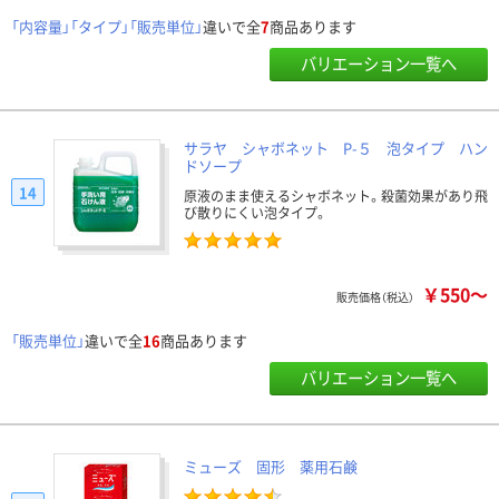
「内容量」「タイプ」「販売単位」
違いで全
7
商品あります
バリエーション一覧へ
サラヤ シャボネット P-５ 泡タイプ ハン
ドソープ
14
原液のまま使えるシャボネット。殺菌効果があり飛
び散りにくい泡タイプ。
￥550～
販売価格（税込）
「販売単位」
違いで全
16
商品あります
バリエーション一覧へ
ミューズ 固形 薬用石鹸