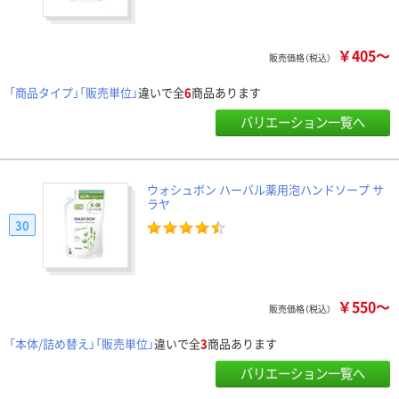
￥405～
販売価格（税込）
「商品タイプ」「販売単位」
違いで全
6
商品あります
バリエーション一覧へ
ウォシュボン ハーバル薬用泡ハンドソープ サ
ラヤ
30
￥550～
販売価格（税込）
「本体/詰め替え」「販売単位」
違いで全
3
商品あります
バリエーション一覧へ