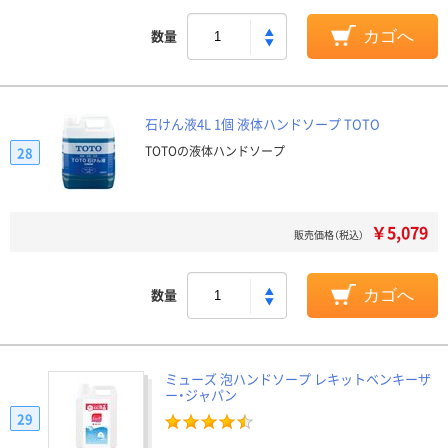
数量
カゴへ
石けん液4L 1個 液体ハンドソープ TOTO
TOTOの液体ハンドソープ
28
￥5,079
販売価格（税込）
数量
カゴへ
ミューズ 泡ハンドソープ レキットベンキーザ
ー・ジャパン
29