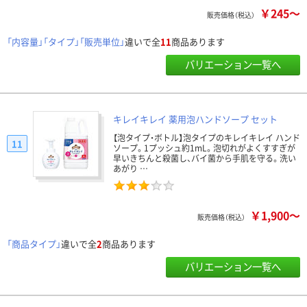
￥245～
販売価格（税込）
「内容量」「タイプ」「販売単位」
違いで全
11
商品あります
バリエーション一覧へ
キレイキレイ 薬用泡ハンドソープ セット
【泡タイプ・ボトル】泡タイプのキレイキレイ ハンド
11
ソープ。1プッシュ約1mL。泡切れがよくすすぎが
早いきちんと殺菌し、バイ菌から手肌を守る。洗い
あがり …
￥1,900～
販売価格（税込）
「商品タイプ」
違いで全
2
商品あります
バリエーション一覧へ