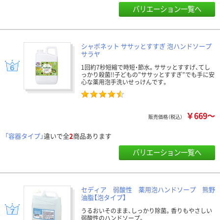
バリエーション一覧へ
シャボネット ササッとすすぎ 泡ハンドソープ
サラヤ
1回約7秒短縮で時短・節水。ササッとすすげ、てし
っかり殺菌!!子どもの”ササッとすすぎ”でも手に安
心な薬用泡手洗いせっけんです。
￥669～
販売価格（税込）
「容器タイプ」
違いで全
2
商品あります
バリエーション一覧へ
セディア 弱酸性 薬用泡ハンドソープ 熊野
油脂【泡タイプ】
うるおいそのまま、しっかり除菌。香りもやさしい
弱酸性のハンドソープ。