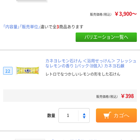
￥3,900～
販売価格（税込）
「内容量」「販売単位」
違いで全
3
商品あります
バリエーション一覧へ
カネヨレモン石けん ＜浴用せっけん＞ フレッシュ
なレモンの香り 1パック（8個入） カネヨ石鹸
22
レトロでなつかしいレモンの形をした石けん
￥398
販売価格（税込）
数量
カゴへ