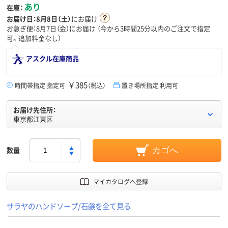
あり
在庫：
お届け日：
8月8日（土）
にお届け
お急ぎ便：8月7日（金）にお届け
（今から
3時間25分
以内のご注文で指定
可。追加料金なし）
アスクル在庫商品
￥385
時間帯指定 指定可
（税込）
置き場所指定 利用可
お届け先住所：
東京都江東区
数量
カゴへ
マイカタログへ登録
サラヤのハンドソープ/石鹸を全て見る