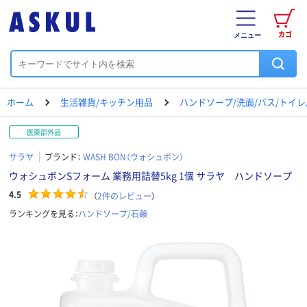
カゴ
メニュー
ホーム
生活雑貨/キッチン用品
ハンドソープ/洗面/バス/トイ
医薬部外品
サラヤ
ブランド：
WASH BON（ウォシュボン）
ウォシュボンSフォーム 業務用詰替5kg 1個 サラヤ ハンドソープ
4.5
（
2
件のレビュー
）
ランキングを見る：
ハンドソープ/石鹸