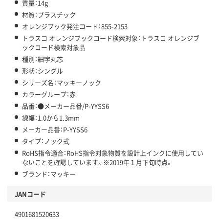
質量：14g
材質：プラスチック
オレンジブック発注コード：855-2153
トラスコ オレンジブックコード検索対象：トラスコ オレンジブ
ックコード検索対象品
種別：細字丸芯
形状：シングル
シリーズ名：マッキーノック
カラーグループ：赤
品番：●メーカー品番/P-YYSS6
線幅：1.0から1.3mm
メーカー品番：P-YYSS6
タイプ：ノック式
RoHS指令適合：RoHS指令対象物質を設計上インクに使用してい
ないことを確認しています。※2019年１月下旬時点。
ブランド：マッキー
JANコード
4901681520633