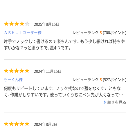
2025年8月15日
ＡＳＫＵＬユーザー様
レビューランク
S
(700ポイント)
片手でノックして書けるので楽ちんです。もう少し細ければ持ちや
すいかな？っと思うので、星4つです。
2024年11月15日
もーくん様
レビューランク
S
(527ポイント)
何度もリピートしています。ノック式なので蓋をなくすこともな
く、作業がしやすいです。使っていくうちにペン先が太くなってき
て書きづらくなることもありますが、許容範囲です。
続きを見る
2024年8月2日