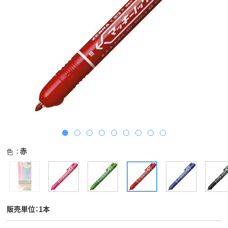
赤
色
販売単位：1本