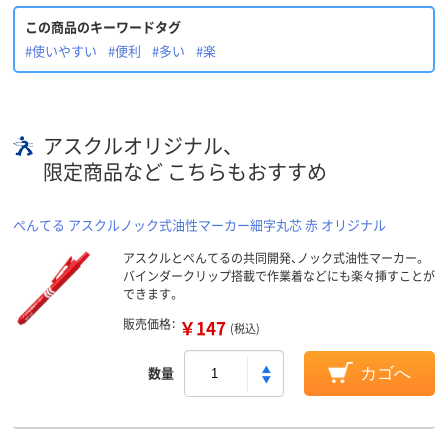
この商品のキーワードタグ
#使いやすい
#便利
#多い
#楽
アスクルオリジナル、
限定商品など こちらもおすすめ
ぺんてる アスクルノック式油性マーカー細字丸芯 赤 オリジナル
アスクルとぺんてるの共同開発、ノック式油性マーカー。
バインダークリップ搭載で作業着などにも楽々挿すことが
できます。
販売価格：
￥147
(税込)
数量
カゴへ