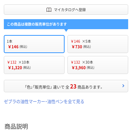
マイカタログへ登録
この商品は複数の販売単位があります
1本
￥146
×5本
￥146
￥730
(税込)
(税込)
￥132
×10本
￥132
×30本
￥1,320
￥3,960
(税込)
(税込)
23
「色」「販売単位」 違いで 全
商品あります。
ゼブラの油性マーカー・油性ペンを全て見る
商品説明