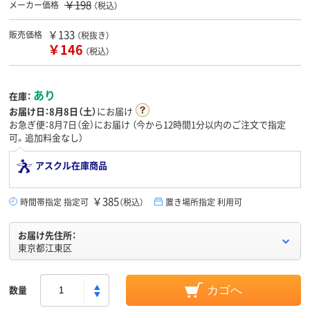
￥198
メーカー価格
（税込）
￥133
販売価格
（税抜き）
￥146
（税込）
あり
在庫：
お届け日：
8月8日（土）
にお届け
お急ぎ便：8月7日（金）にお届け
（今から
12時間1分
以内のご注文で指定
可。追加料金なし）
アスクル在庫商品
￥385
時間帯指定 指定可
（税込）
置き場所指定 利用可
お届け先住所：
東京都江東区
数量
カゴへ