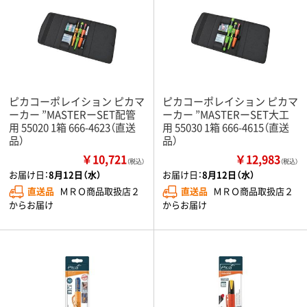
ピカコーポレイション ピカマ
ピカコーポレイション ピカマ
ーカー ”MASTERーSET配管
ーカー ”MASTERーSET大工
用 55020 1箱 666-4623（直送
用 55030 1箱 666-4615（直送
品）
品）
￥10,721
￥12,983
（税込）
（税込）
お届け日：
8月12日（水）
お届け日：
8月12日（水）
直送品
ＭＲＯ商品取扱店２
直送品
ＭＲＯ商品取扱店２
からお届け
からお届け