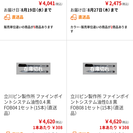
￥4,041
￥2,475
（税込）
（税込）
お届け日：
8月19日（水）まで
お届け日：
8月27日（木）まで
直送品
直送品
販売単位違いの商品が
5
商品あります
カラー・販売単位違いの商品が
2
商品ありま
す
立川ピン製作所 ファインポイ
立川ピン製作所 ファインポイ
ントシステム油性0.4 黒
ントシステム油性0.8 黒
FOB04 1セット(15本)（直送
FOB08 1セット(15本)（直送
品）
品）
￥4,620
￥4,620
（税込）
（税込）
1本あたり ￥308
1本あたり ￥308