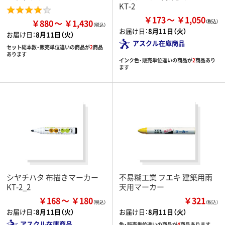
KT-2
￥173
￥1,050
￥880
￥1,430
お届け日：
8月11日（火）
お届け日：
8月11日（火）
アスクル在庫商品
セット総本数・販売単位違いの商品が
2
商品
あります
インク色・販売単位違いの商品が
2
商品あり
ます
シヤチハタ 布描きマーカー
不易糊工業 フエキ 建築用雨
KT-2_2
天用マーカー
￥168
￥180
￥321
（税込）
お届け日：
8月11日（火）
お届け日：
8月11日（火）
アスクル在庫商品
色・販売単位違いの商品が
4
商品あります