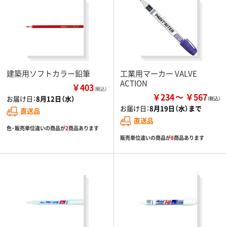
建築用ソフトカラー鉛筆
工業用マーカー VALVE
ACTION
￥403
（税込）
￥234
￥567
お届け日：
8月12日（水）
お届け日：
8月19日（水）まで
直送品
直送品
色・販売単位違いの商品が
2
商品あります
販売単位違いの商品が
8
商品あります