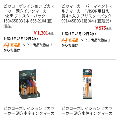
ピカコーポレイション ピカマ
ピカマーカー パーマネントマ
ーカー 深穴インクマーカー
ルチマーカー”VISOR用替え
Ink 黒 ブリスターパック
黄 4本入り ブリスターパック
15046SB03 1本 665-2104（直
99144SB03 1箱(4本)（直送品）
送品）
￥975
（税込）
￥1,201
お届け日：
8月12日（水）
（税込）
お届け日：
8月12日（水）
直送品
ＭＲＯ商品取扱店２
直送品
ＭＲＯ商品取扱店２
からお届け
からお届け
ピカコーポレイション ピカマ
ピカコーポレイション ピカマ
ーカー 深穴中字インクマーカ
ーカー 深穴水性インクマーカ