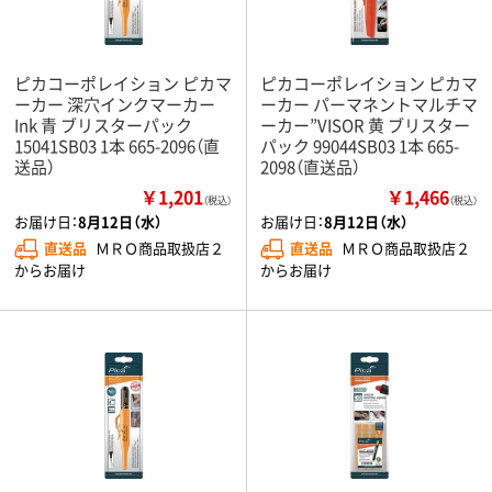
ピカコーポレイション ピカマ
ピカコーポレイション ピカマ
ーカー 深穴インクマーカー
ーカー パーマネントマルチマ
Ink 青 ブリスターパック
ーカー”VISOR 黄 ブリスター
15041SB03 1本 665-2096（直
パック 99044SB03 1本 665-
送品）
2098（直送品）
￥1,201
￥1,466
（税込）
（税込）
お届け日：
8月12日（水）
お届け日：
8月12日（水）
直送品
ＭＲＯ商品取扱店２
直送品
ＭＲＯ商品取扱店２
からお届け
からお届け