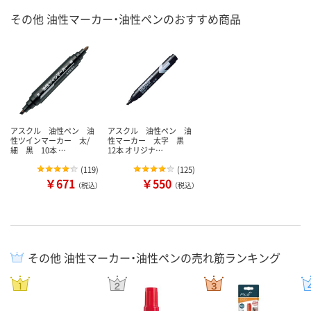
その他 油性マーカー・油性ペンのおすすめ商品
アスクル 油性ペン 油
アスクル 油性ペン 油
性ツインマーカー 太/
性マーカー 太字 黒
細 黒 10本 …
12本 オリジナ…
(
119
)
(
125
)
￥671
￥550
（税込）
（税込）
その他 油性マーカー・油性ペンの売れ筋ランキング