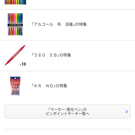
「アルコール 布 消毒」の特集
「５８０ ＥＢ」の特集
「ＫＲ ＮＤ」の特集
「マーカー・蛍光ペン」の
ピンポイントサーチ一覧へ