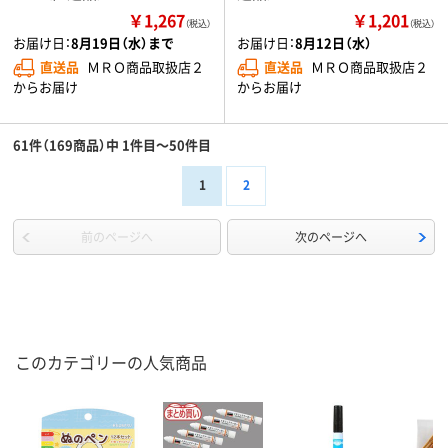
￥1,267
￥1,201
（税込）
（税込）
お届け日：
8月19日（水）まで
お届け日：
8月12日（水）
直送品
ＭＲＯ商品取扱店２
直送品
ＭＲＯ商品取扱店２
からお届け
からお届け
61件（169商品）中 1件目～50件目
1
2
前のページへ
次のページへ
このカテゴリーの人気商品