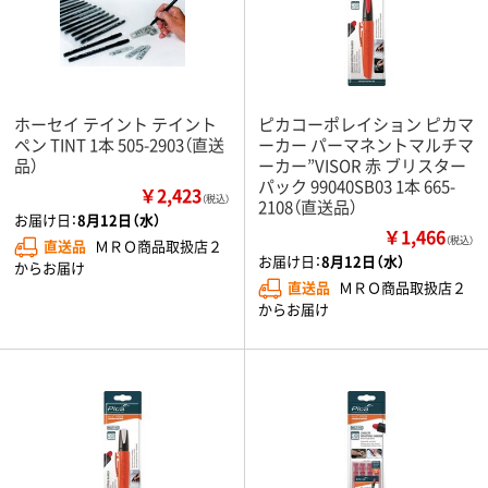
ホーセイ テイント テイント
ピカコーポレイション ピカマ
ペン TINT 1本 505-2903（直送
ーカー パーマネントマルチマ
品）
ーカー”VISOR 赤 ブリスター
パック 99040SB03 1本 665-
￥2,423
（税込）
2108（直送品）
お届け日：
8月12日（水）
￥1,466
（税込）
直送品
ＭＲＯ商品取扱店２
お届け日：
8月12日（水）
からお届け
直送品
ＭＲＯ商品取扱店２
からお届け