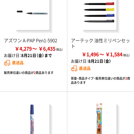
アズワン A-PAP Pen1-5902
アーテック 油性ミリペンセッ
ト
￥4,279
￥6,435
￥1,496
￥1,584
お届け日：
8月21日（金）まで
お届け日：
8月21日（金）
直送品
直送品
販売単位違いの商品が
2
商品あります
質量・商品タイプ・販売単位違いの商品が
2
商
品あります