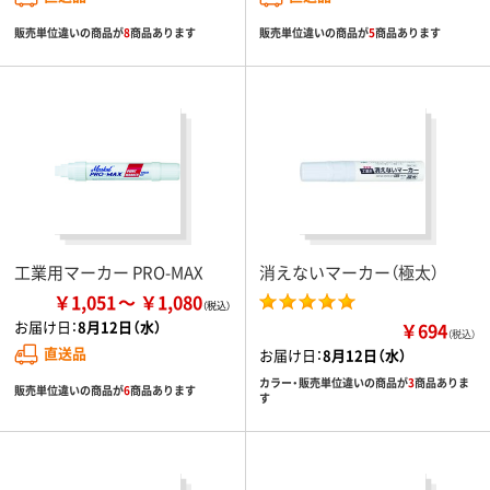
販売単位違いの商品が
8
商品あります
販売単位違いの商品が
5
商品あります
工業用マーカー PRO-MAX
消えないマーカー（極太）
￥1,051
￥1,080
お届け日：
8月12日（水）
￥694
（税込）
直送品
お届け日：
8月12日（水）
カラー・販売単位違いの商品が
3
商品ありま
販売単位違いの商品が
6
商品あります
す