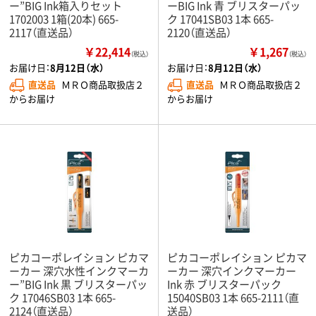
ー”BIG Ink箱入りセット
ーBIG Ink 青 ブリスターパッ
1702003 1箱(20本) 665-
ク 17041SB03 1本 665-
2117（直送品）
2120（直送品）
￥22,414
￥1,267
（税込）
（税込）
お届け日：
8月12日（水）
お届け日：
8月12日（水）
直送品
ＭＲＯ商品取扱店２
直送品
ＭＲＯ商品取扱店２
からお届け
からお届け
ピカコーポレイション ピカマ
ピカコーポレイション ピカマ
ーカー 深穴水性インクマーカ
ーカー 深穴インクマーカー
ー”BIG Ink 黒 ブリスターパッ
Ink 赤 ブリスターパック
ク 17046SB03 1本 665-
15040SB03 1本 665-2111（直
2124（直送品）
送品）