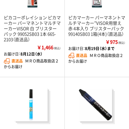
ピカコーポレイション ピカマ
ピカマーカー パーマネントマ
ーカー パーマネントマルチマ
ルチマーカー”VISOR用替え
ーカーVISOR 白 ブリスター
赤 4本入り ブリスターパック
パック 99052SB03 1本 665-
99140SB03 1箱(4本)（直送品）
2103（直送品）
￥975
（税込）
￥1,466
お届け日：
8月19日（水）まで
（税込）
お届け日：
8月12日（水）
直送品
ＭＲＯ商品取扱店２
直送品
ＭＲＯ商品取扱店２
からお届け
からお届け