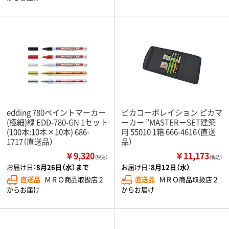
edding 780ペイントマーカー
ピカコーポレイション ピカマ
(極細)緑 EDD-780-GN 1セット
ーカー ”MASTERーSET建築
(100本:10本×10本) 686-
用 55010 1箱 666-4616（直送
1717（直送品）
品）
￥9,320
￥11,173
（税込）
（税込）
お届け日：
8月26日（水）まで
お届け日：
8月12日（水）
直送品
ＭＲＯ商品取扱店２
直送品
ＭＲＯ商品取扱店２
からお届け
からお届け