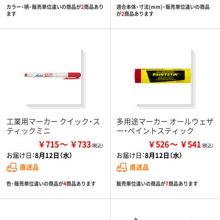
カラー・柄・販売単位違いの商品が
2
商品あり
適合本体・寸法(mm)・販売単位違いの商品
ます
が
2
商品あります
工業用マーカー クイック・ス
多用途マーカー オールウェザ
ティックミニ
ー・ペイントスティック
￥715
￥733
￥526
￥541
お届け日：
8月12日（水）
お届け日：
8月12日（水）
直送品
直送品
色・販売単位違いの商品が
4
商品あります
販売単位違いの商品が
7
商品あります