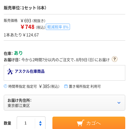
販売単位：1セット（6本）
￥693
販売価格
（税抜き）
￥748
軽減税率 8%
（税込）
1本あたり￥124.67
あり
在庫：
お届け日：
今から
2時間7分
以内のご注文で、8月9日（日）にお届け
アスクル在庫商品
￥385
時間帯指定 指定可
（税込）
置き場所指定 利用可
お届け先住所：
東京都江東区
数量
カゴへ