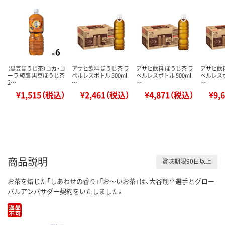
（黒豆ほうじ茶）コカ・コ
アサヒ飲料 ほうじ茶 ラ
アサヒ飲料 ほうじ茶 ラ
アサヒ飲料
ーラ 綾鷹 黒豆ほうじ茶
ベルレスボトル 500ml
ベルレスボトル 500ml
ベルレスボ
2…
…
…
…
¥1,515（税込）
¥2,461（税込）
¥4,871（税込）
¥9,
商品説明
賞味期限90日以上
お茶を焙じた「しあわせの香り」「お～いお茶」は、大谷翔平選手とグロー
バルアンバサダー契約をいたしました。