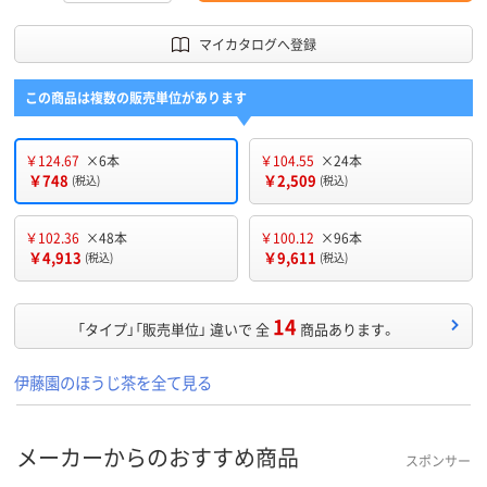
マイカタログへ登録
この商品は複数の販売単位があります
￥124.67
×6本
￥104.55
×24本
￥748
￥2,509
(税込)
(税込)
￥102.36
×48本
￥100.12
×96本
￥4,913
￥9,611
(税込)
(税込)
14
「タイプ」「販売単位」 違いで 全
商品あります。
伊藤園のほうじ茶を全て見る
メーカーからのおすすめ商品
スポンサー