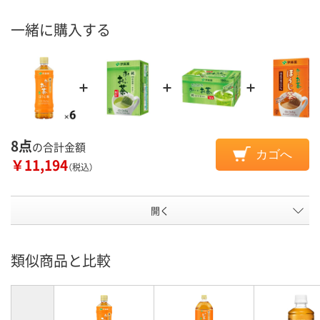
一緒に購入する
8点
の合計金額
カゴへ
￥11,194
（税込）
開く
類似商品と比較