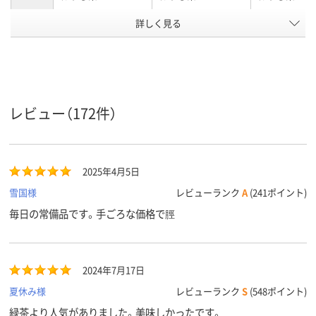
アスクル
詳しく見る
商品環境
50
スコア
レビュー（172件）
2025年4月5日
雪国様
レビューランク
A
(241ポイント)
毎日の常備品です。手ごろな価格で脛
2024年7月17日
夏休み様
レビューランク
S
(548ポイント)
緑茶より人気がありました。美味しかったです。