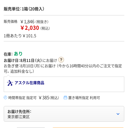
販売単位：1箱（20冊入）
￥1,846
販売価格
（税抜き）
￥2,030
（税込）
1冊あたり￥101.5
あり
在庫：
お届け日：
8月11日（火）
にお届け
お急ぎ便：8月10日（月）にお届け
（今から
16時間40分
以内のご注文で指定
可。追加料金なし）
アスクル在庫商品
￥385
時間帯指定 指定可
（税込）
置き場所指定 利用可
お届け先住所：
東京都江東区