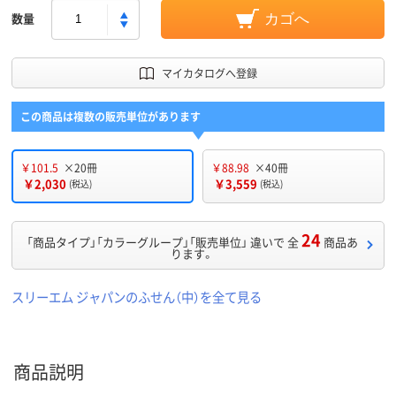
数量
カゴへ
マイカタログへ登録
この商品は複数の販売単位があります
￥101.5
×20冊
￥88.98
×40冊
￥2,030
￥3,559
(税込)
(税込)
24
「商品タイプ」「カラーグループ」「販売単位」 違いで 全
商品あ
ります。
スリーエム ジャパンのふせん（中）を全て見る
商品説明