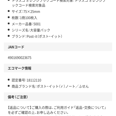
トラスコ オレンジブックコード検索対象：トラスコ オレンジブ
ックコード検索対象品
サイズ：75×25mm
枚数：1冊100枚入
メーカー品番：5001
シリーズ名：大容量パック
ブランド：Post-it（ポスト・イット）
JANコード
4901690023675
エコマーク情報
認定番号：18112110
商品ブランド名：ポスト・イット（ｒ）ノート／ふせん
備考（ご注意）
【返品について】ご購入の際は、ご利用ガイド「返品・交換について」
を必ずご確認の上、お申し込みください。