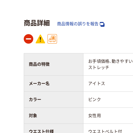
ストレッチギャバ（ポ
スト
リエステル100%）
リエ
商品詳細
商品情報の誤りを報告
お手頃価格、動きやすい
商品の特徴
ストレッチ
メーカー名
アイトス
カラー
ピンク
対象
女性用
ウエスト仕様
ウエストベルト付