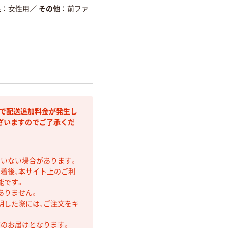
象
女性用
／
その他
前ファ
部で配送追加料金が発生し
ざいますのでご了承くだ
ていない場合があります。
着後、本サイト上のご利
能です。
ありません。
明した際には、ご注文をキ
第のお届けとなります。