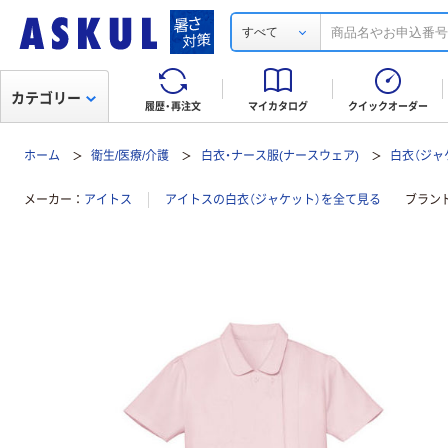
すべて
カテゴリー
履歴・再注文
マイカタログ
クイックオーダー
ホーム
衛生/医療/介護
白衣・ナース服(ナースウェア)
白衣（ジャ
メーカー
アイトス
アイトスの白衣（ジャケット）を全て見る
ブラン