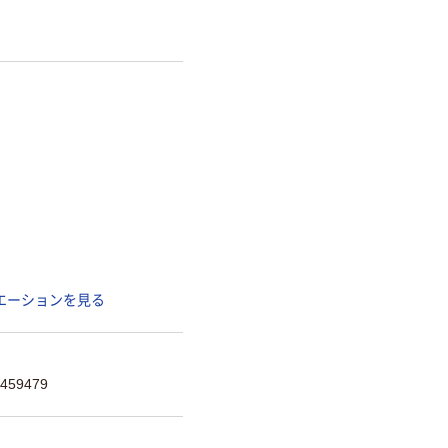
エーションを見る
459479