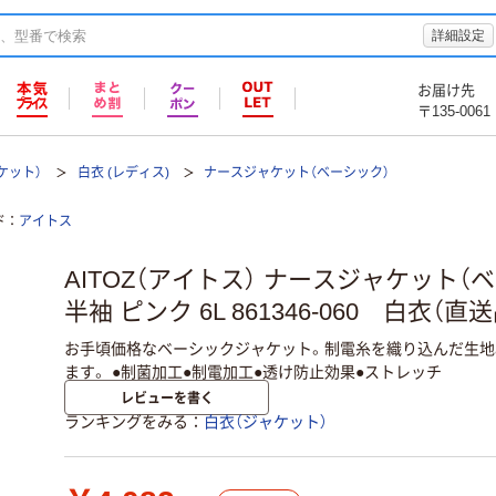
詳細設定
お届け先
〒135-0061
ケット）
白衣 (レディス)
ナースジャケット（ベーシック）
ド
アイトス
AITOZ（アイトス） ナースジャケット（
半袖 ピンク 6L 861346-060 白衣（直送
お手頃価格なベーシックジャケット。制電糸を織り込んだ生地
ます。 ●制菌加工●制電加工●透け防止効果●ストレッチ
レビューを書く
ランキングをみる
白衣（ジャケット）