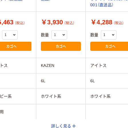
001（直送品）
,463
￥3,930
￥4,288
（税込）
（税込）
（税込）
数量
数量
カゴへ
カゴへ
カゴへ
トス
KAZEN
アイトス
6L
6L
ビー系
ホワイト系
ホワイト系
用
詳しく見る