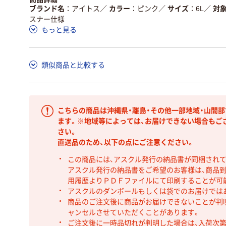
ブランド名
アイトス
／
カラー
ピンク
／
サイズ
6L
／
対
スナー仕様
もっと見る
類似商品と比較する
こちらの商品は沖縄県・離島・その他一部地域・山間
ます。※地域等によっては、お届けできない場合もご
さい。
直送品のため、以下の点にご注意ください。
この商品には、アスクル発行の納品書が同梱され
アスクル発行の納品書をご希望のお客様は、商品到
用履歴よりＰＤＦファイルにて印刷することが可
アスクルのダンボールもしくは袋でのお届けでは
商品のご注文後に商品がお届けできないことが判
ャンセルさせていただくことがあります。
ご注文後に一時品切れが判明した場合は、入荷次