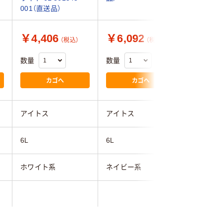
001（直送品）
￥4,406
￥6,092
￥6,7
（税込）
（税込）
数量
数量
数量
カゴへ
カゴへ
アイトス
アイトス
アイトス
6L
6L
6L
ホワイト系
ネイビー系
ネイビー
ストレッチドビー（ポ
ストレッ