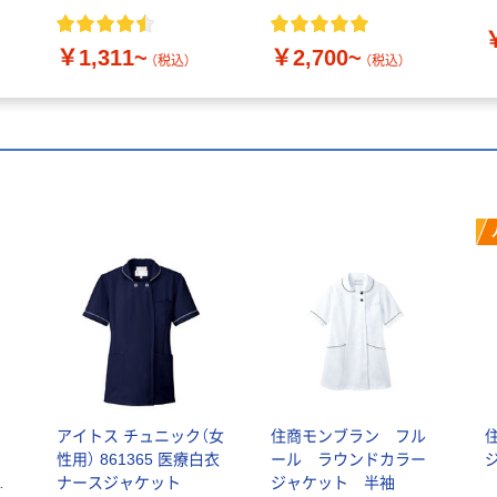
001
￥1,311~
￥2,700~
（税込）
（税込）
アイトス チュニック（女
住商モンブラン フル
性用） 861365 医療白衣
ール ラウンドカラー
ッ
ナースジャケット
ジャケット 半袖