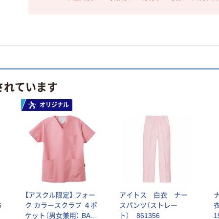
されています
オリジナル
【アスクル限定】 フォー
アイトス 白衣 ナー
6
ク カラースクラブ ４ポ
スパンツ（ストレー
ケット（男女兼用） BAS-
ト） 861356
1