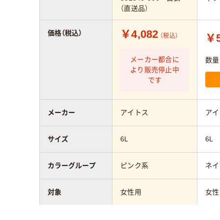
（直送品）
￥4,082
価格（税込）
￥5
（税込）
メーカー都合に
数量
より販売停止中
です
メーカー
アイトス
アイ
サイズ
6L
6L
カラーグループ
ピンク系
ネイ
対象
女性用
女性
素材