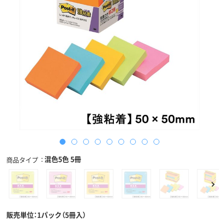
混色5色 5冊
商品タイプ
販売単位：1パック（5冊入）