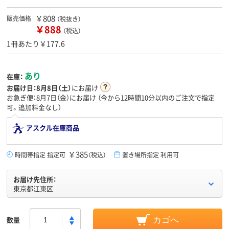
￥808
販売価格
（税抜き）
￥888
（税込）
1冊あたり￥177.6
あり
在庫：
お届け日：
8月8日（土）
にお届け
お急ぎ便：8月7日（金）にお届け
（今から
12時間10分
以内のご注文で指定
可。追加料金なし）
アスクル在庫商品
￥385
時間帯指定 指定可
（税込）
置き場所指定 利用可
お届け先住所：
東京都江東区
数量
カゴへ