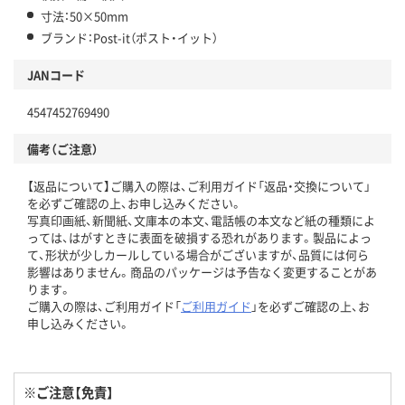
寸法：50×50mm
ブランド：Post-it（ポスト・イット）
JANコード
4547452769490
備考（ご注意）
【返品について】ご購入の際は、ご利用ガイド「返品・交換について」
を必ずご確認の上、お申し込みください。
写真印画紙、新聞紙、文庫本の本文、電話帳の本文など紙の種類によ
っては、はがすときに表面を破損する恐れがあります。製品によっ
て、形状が少しカールしている場合がございますが、品質には何ら
影響はありません。商品のパッケージは予告なく変更することがあ
ります。
ご購入の際は、ご利用ガイド「
ご利用ガイド
」を必ずご確認の上、お
申し込みください。
※ご注意【免責】