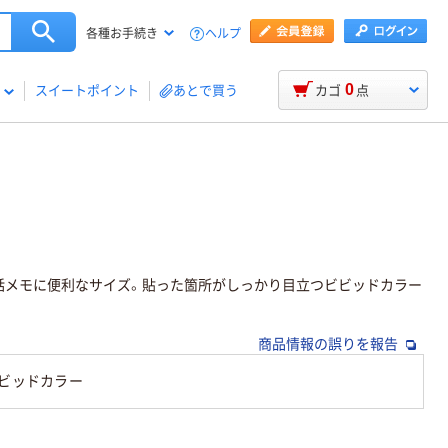
ヘルプ
各種お手続き
0
スイートポイント
あとで買う
カゴ
点
電話メモに便利なサイズ。貼った箇所がしっかり目立つビビッドカラー
商品情報の誤りを報告
ビッドカラー