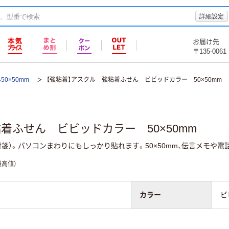
詳細設定
お届け先
〒135-0061
50×50mm
【強粘着】アスクル 強粘着ふせん ビビッドカラー 50×50mm
着ふせん ビビッドカラー 50×50mm
箋）。パソコンまわりにもしっかり貼れます。50×50mm、伝言メモや
高値）
カラー
ビ