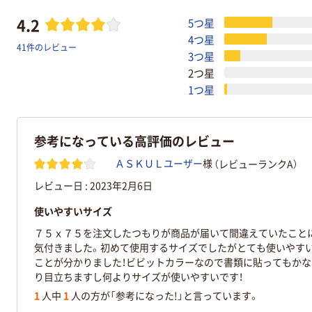
4.2
5つ星
4つ星
41件のレビュー
3つ星
2つ星
1つ星
参考になっている高評価のレビュー
（レビューランクA）
ＡＳＫＵＬユーザー
様
レビュー日 :
2023年2月6日
使いやすいサイズ
７５ｘ７５を注文したつもりが商品が届いて間違えていたこと
気付きました。初めて使用するサイズでしたがとても使いやす
ことが分かりました！ビビットカラーなので書類に貼ってもかな
り目立ちますし何よりサイズが使いやすいです！
1
人中
1
人の方が「参考になった!」と言っています。