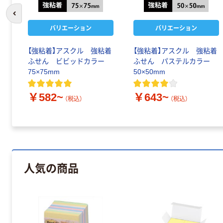
前のスライドへ
バリエーション
バリエーション
【強粘着】アスクル 強粘着
【強粘着】アスクル 強粘着
ふせん ビビッドカラー
ふせん パステルカラー
75×75mm
50×50mm
￥582~
￥643~
（税込）
（税込）
人気の商品