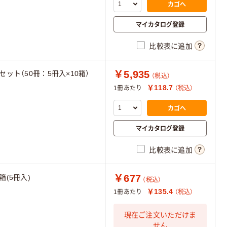
カゴへ
マイカタログ登録
比較表に追加
￥5,935
1セット（50冊：5冊入×10箱）
（税込）
￥118.7
1冊あたり
（税込）
カゴへ
マイカタログ登録
比較表に追加
￥677
箱(5冊入)
（税込）
￥135.4
1冊あたり
（税込）
現在ご注文いただけま
せん