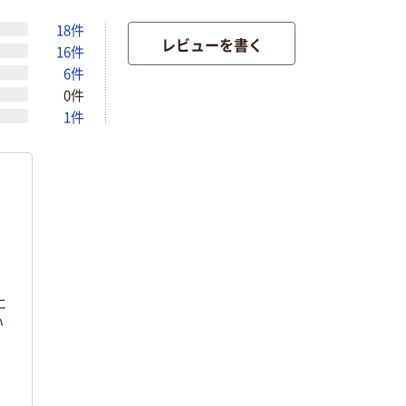
18件
レビューを書く
16件
6件
0件
1件
に
い