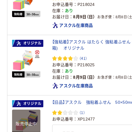
お申込番号
P218024
在庫
あり
お届け日
8月9日（日）
お急ぎ便
8月8日（土
アスクル在庫商品
【強粘着】アスクル はたらく 強粘着ふせん 5
オリジナル
箱) オリジナル
（41）
お申込番号
P218025
在庫
あり
お届け日
8月9日（日）
お急ぎ便
8月8日（土
アスクル在庫商品
オリジナル
（1）
お申込番号
XP12477
販売停止中