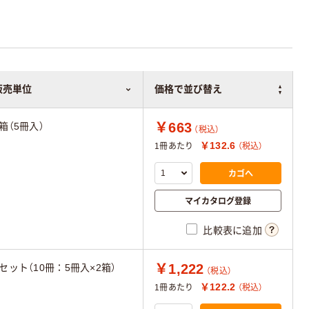
販売単位
価格で並び替え
￥663
1箱（5冊入）
（税込）
￥132.6
1冊あたり
（税込）
カゴへ
マイカタログ登録
比較表に追加
￥1,222
1セット（10冊：5冊入×2箱）
（税込）
￥122.2
1冊あたり
（税込）