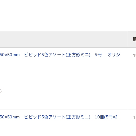
 50×50mm ビビッド5色アソート(正方形ミニ) 5冊 オリジ
）
0×50mm ビビッド5色アソート(正方形ミニ) 10冊(5冊×2