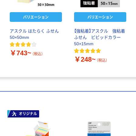
バリエーション
バリエーション
アスクル はたらく ふせん
【強粘着】アスクル 強粘着
50×50mm
ふせん ビビッドカラー
50×15mm
￥743~
（税込）
￥248~
（税込）
オリジナル