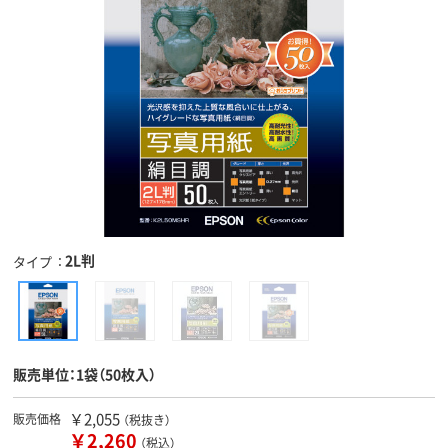
2L判
タイプ
販売単位：1袋（50枚入）
￥2,055
販売価格
（税抜き）
￥2,260
（税込）