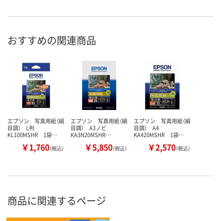
おすすめの関連商品
エプソン 写真用紙（絹
エプソン 写真用紙（絹
エプソン 写真用紙（絹
目調） L判
目調） A3ノビ
目調） A4
KL100MSHR 1袋…
KA3N20MSHR…
KA420MSHR 1袋…
￥1,760
￥5,850
￥2,570
（税込）
（税込）
（税込）
商品に関連するページ