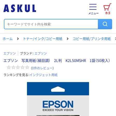
カゴ
メニュー
ホーム
トナー/インク/コピー用紙
コピー用紙/プリンタ用紙
エプソン
ブランド：
エプソン
エプソン 写真用紙（絹目調） 2L判 K2L50MSHR 1袋（50枚入）
（
0
件のレビュー
）
ランキングを見る：
インクジェット用紙