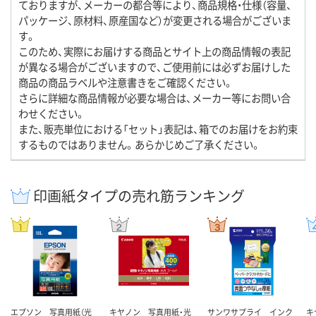
ておりますが、メーカーの都合等により、商品規格・仕様（容量、
パッケージ、原材料、原産国など）が変更される場合がございま
す。
このため、実際にお届けする商品とサイト上の商品情報の表記
が異なる場合がございますので、ご使用前には必ずお届けした
商品の商品ラベルや注意書きをご確認ください。
さらに詳細な商品情報が必要な場合は、メーカー等にお問い合
わせください。
また、販売単位における「セット」表記は、箱でのお届けをお約束
するものではありません。あらかじめご了承ください。
印画紙タイプの売れ筋ランキング
エプソン 写真用紙（光
キヤノン 写真用紙・光
サンワサプライ インク
キ