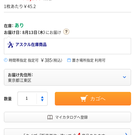
1枚あたり￥45.2
あり
在庫：
お届け日：
8月13日（木）
にお届け
アスクル在庫商品
￥385
時間帯指定 指定可
（税込）
置き場所指定 利用可
お届け先住所：
東京都江東区
数量
カゴへ
マイカタログへ登録
4