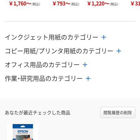
￥1,760～
￥793～
￥1,220～
￥3
（税込）
（税込）
（税込）
インクジェット用紙のカテゴリー
コピー用紙/プリンタ用紙のカテゴリー
オフィス用品のカテゴリー
作業・研究用品のカテゴリー
あなたが最近チェックした商品
閲覧履歴の削除