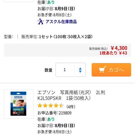
在庫：
あり
お届け日：
8月9日（日）
お急ぎ便：
8月8日（土）
アスクル在庫商品
型番
販売単位
1セット（100枚：50枚入×2袋）
￥4,300
販売価格（税込）
1枚あたり ￥43
数量
カゴへ
エプソン 写真用紙（光沢） 2L判
K2L50PSKR 1袋（50枚入）
（4件）
お申込番号：219809
在庫：
あり
お届け日：
8月9日（日）
お急ぎ便：
8月8日（土）