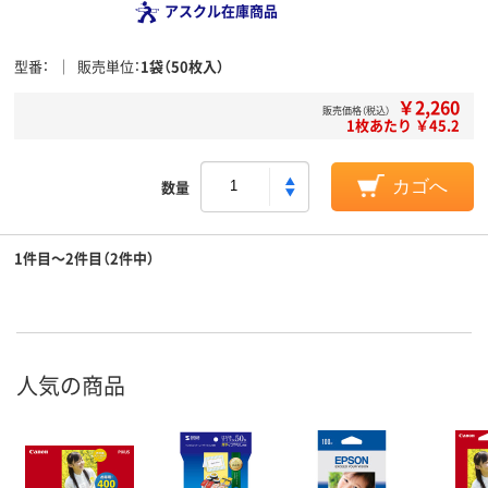
アスクル在庫商品
型番
販売単位
1袋（50枚入）
￥2,260
販売価格（税込）
1枚あたり ￥45.2
数量
カゴへ
1件目～2件目（2件中）
人気の商品