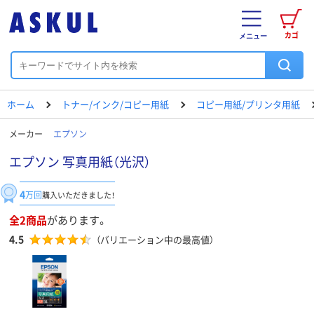
カゴ
メニュー
ホーム
トナー/インク/コピー用紙
コピー用紙/プリンタ用紙
メーカー
エプソン
エプソン 写真用紙（光沢）
4
万回
購入いただきました！
全2商品
があります。
4.5
（バリエーション中の最高値）