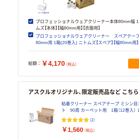
プロフェッショナルウェアクリーナー本体80mm幅 1
ムズ【本体】【幅80mm用】【衣服用】
プロフェッショナルウェアクリーナー スペアテー
80mm用 1箱(20巻入) ニトムズ【スペア】【幅80mm用】
服用】
￥4,170
総額：
（税込）
アスクルオリジナル、限定販売品など こち
粘着クリーナー スペアテープ ミシン目
ト 90周 カーペット用 1箱（12巻入） 
ク アスクル限定 オリジナル
(2)
￥1,560
（税込）