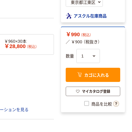
アスクル在庫商品
￥990
（税込）
￥960×30本
／ ￥900 （税抜き）
￥28,800
（税込）
数量
カゴに入れる
マイカタログ登録
商品を比較
ーションを見る