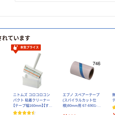
されています
本気プライス
ニ
ニトムズ コロコロコン
エブノ スペアーテープ
パクト 粘着クリーナー
(スパイラルカット仕
【テープ幅160mm】【すじ
様)80mm用 67-6901-31
塗り】【スカットカット】
1本（直送品）