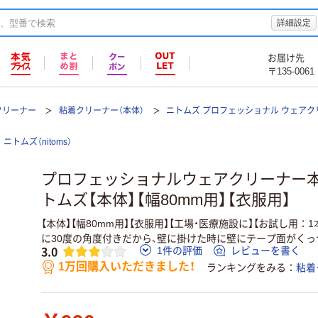
詳細設定
お届け先
〒135-0061
クリーナー
粘着クリーナー（本体）
ニトムズ プロフェッショナル ウェアクリ
ニトムズ（nitoms）
プロフェッショナルウェアクリーナー本体
トムズ【本体】【幅80mm用】【衣服用】
【本体】【幅80mm用】【衣服用】【工場・医療施設に】【お試し用
に30度の角度付きだから、壁に掛けた時に壁にテープ面がくっ
3.0
1件の評価
レビューを書く
1万回購入いただきました！
ランキングをみる
粘着