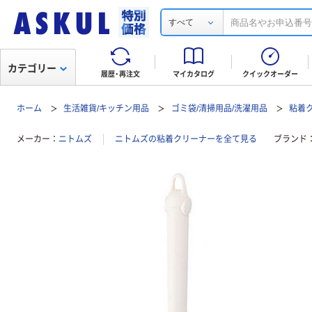
すべて
カテゴリー
履歴・再注文
マイカタログ
クイックオーダー
ホーム
生活雑貨/キッチン用品
ゴミ袋/清掃用品/洗濯用品
粘着
メーカー
ニトムズ
ニトムズの粘着クリーナーを全て見る
ブランド