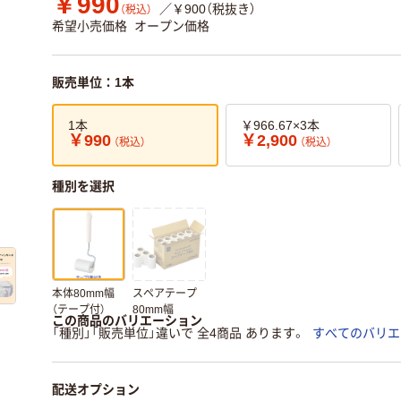
￥990
／￥900（税抜き）
（税込）
希望小売価格
オープン価格
販売単位：1本
1本
￥966.67×3本
￥990
￥2,900
（税込）
（税込）
種別を選択
本体80mm幅
スペアテープ
（テープ付）
80mm幅
この商品のバリエーション
「種別」「販売単位」違いで 全4商品 あります。
すべてのバリエ
配送オプション