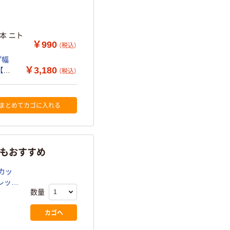
本 ニト
￥990
（税込）
プ幅
￥3,180
【衣
（税込）
まとめてカゴに入れる
らもおすすめ
カッ
レッ
数量
カゴへ