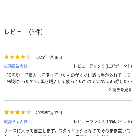
スコア
レビュー（8件）
2025年7月18日
総務担当者様
レビューランク
S
(1107ポイント)
100円均一で購入して使っていたものがすぐに取っ手が外れてしま
い微妙だったので、黒を購入して使っていたのですが、いい感じだっ
たので白も購入しました。どちらも今の所はストレスなく使えてい
続きを見る
ます。
2025年7月13日
軟膏ちゃん様
レビューランク
S
(1096ポイント)
ケースに入って自立します。スタイリッシュなのでそのまま置いて