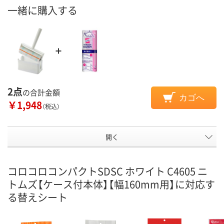
一緒に購入する
2点
の合計金額
カゴへ
￥1,948
（税込）
開く
コロコロコンパクトSDSC ホワイト C4605 ニ
トムズ【ケース付本体】【幅160mm用】に対応す
る替えシート