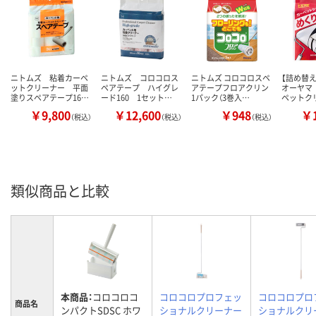
ニトムズ 粘着カーペ
ニトムズ コロコロス
ニトムズ コロコロスペ
【詰め替
ットクリーナー 平面
ペアテープ ハイグレ
アテープフロアクリン
オーヤマ 
塗りスペアテープ16…
ード160 1セット…
1パック（3巻入…
ペットク
￥9,800
￥12,600
￥948
￥1
（税込）
（税込）
（税込）
類似商品と比較
本商品：
コロコロコ
コロコロプロフェッ
コロコロプロ
商品名
ンパクトSDSC ホワ
ショナルクリーナー
ショナルクリ