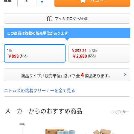
カゴへ
マイカタログへ登録
この商品は複数の販売単位があります
1個
￥893.34
×3個
￥898
￥2,680
(税込)
(税込)
4
「商品タイプ」「販売単位」 違いで 全
商品あります。
ニトムズの粘着クリーナーを全て見る
メーカーからのおすすめ商品
スポンサー