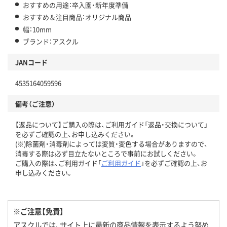
おすすめの用途：卒入園・新年度準備
おすすめ＆注目商品：オリジナル商品
幅：10mm
ブランド：アスクル
JANコード
4535164059596
備考（ご注意）
【返品について】ご購入の際は、ご利用ガイド「返品・交換について」
を必ずご確認の上、お申し込みください。
(※)除菌剤・消毒剤によっては変質・変色する場合がありますので、
消毒する際は必ず目立たないところで事前にお試しください。
ご購入の際は、ご利用ガイド「
ご利用ガイド
」を必ずご確認の上、お
申し込みください。
※ご注意【免責】
アスクルでは、サイト上に最新の商品情報を表示するよう努め