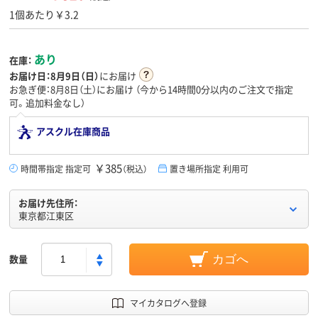
1個あたり￥3.2
あり
在庫：
お届け日：
8月9日（日）
にお届け
お急ぎ便：8月8日（土）にお届け
（今から
14時間0分
以内のご注文で指定
可。追加料金なし）
アスクル在庫商品
￥385
時間帯指定 指定可
（税込）
置き場所指定 利用可
お届け先住所：
東京都江東区
数量
カゴへ
マイカタログへ登録