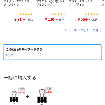
アスクル ダブルクリッ
アスクル 軽く開けるダ
プラス ダブルクリッ
ア
プ ブラック
ブルクリップ
プ ブラック
プ
￥71～
￥120～
￥564～
（税込）
（税込）
（税込）
ランキングをもっと見る
この商品のキーワードタグ
#小さい
一緒に購入する