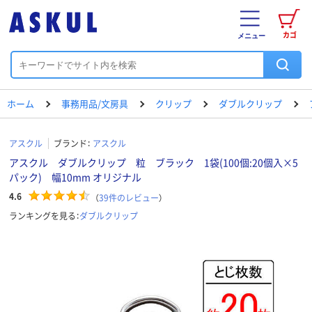
カゴ
メニュー
ホーム
事務用品/文房具
クリップ
ダブルクリップ
アスクル
ブランド：
アスクル
アスクル ダブルクリップ 粒 ブラック 1袋(100個:20個入×5
パック) 幅10mm オリジナル
4.6
（
39
件のレビュー
）
ランキングを見る：
ダブルクリップ