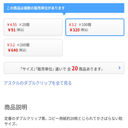
この商品は複数の販売単位があります
￥4.55
×20個
￥3.2
×100個
￥91
￥320
(税込)
(税込)
￥3.2
×200個
￥640
(税込)
20
「サイズ」「販売単位」 違いで 全
商品あります。
アスクルのダブルクリップを全て見る
商品説明
定番のダブルクリップ黒。コピー用紙約20枚とじられてかさばらない粒
サイズ。