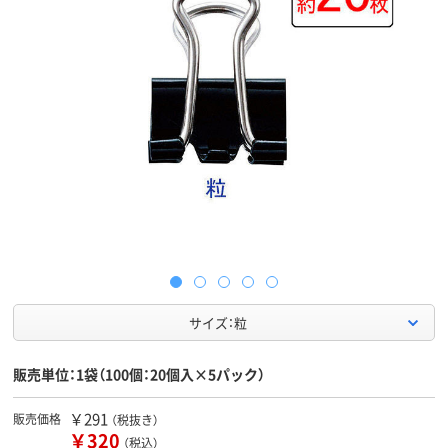
サイズ：粒
販売単位：1袋（100個：20個入×5パック）
￥291
販売価格
（税抜き）
￥320
（税込）