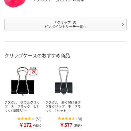
「クリップ」の
ピンポイントサーチ一覧へ
クリップケースのおすすめ商品
アスクル ダブルクリッ
アスクル 軽く開けるダ
プ 大 ブラック 1パ
ブルクリップ 中 ブラ
ック（10個入）…
ック 1セット(…
(
50
)
(
38
)
￥172
￥577
（税込）
（税込）