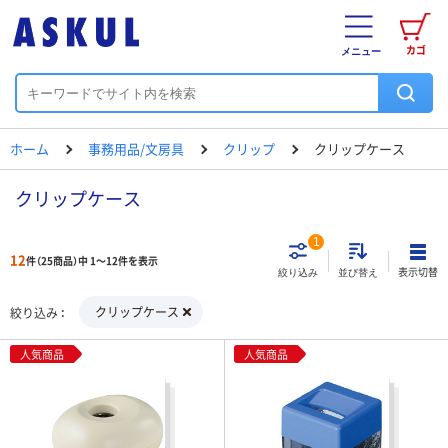
カゴ
メニュー
ホーム
事務用品/文房具
クリップ
クリップケース
クリップケース
1
12
件（25商品）中 1～12件を表示
表示切替
絞り込み
並び替え
クリップケース
絞り込み
人気商品
人気商品