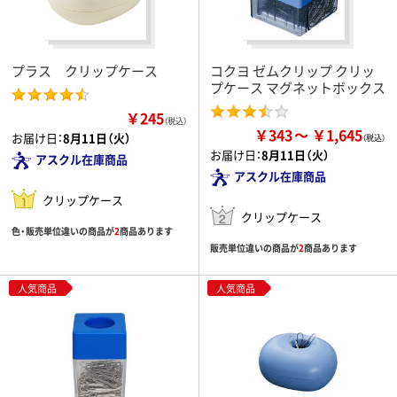
プラス クリップケース
コクヨ ゼムクリップ クリッ
プケース マグネットボックス
￥245
（税込）
￥343
￥1,645
お届け日：
8月11日（火）
お届け日：
8月11日（火）
アスクル在庫商品
アスクル在庫商品
クリップケース
クリップケース
色・販売単位違いの商品が
2
商品あります
販売単位違いの商品が
2
商品あります
人気商品
人気商品