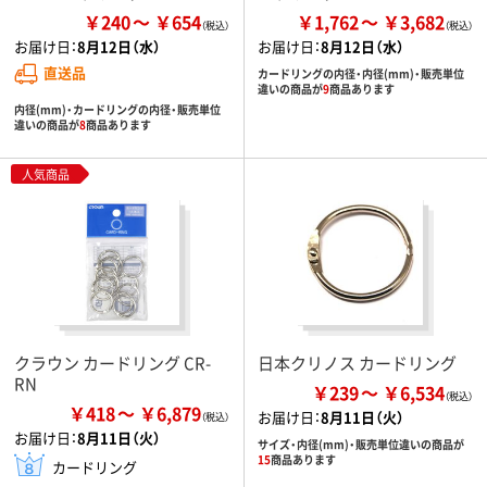
￥240
￥654
￥1,762
￥3,682
お届け日：
8月12日（水）
お届け日：
8月12日（水）
直送品
カードリングの内径・内径(mm)・販売単位
違いの商品が
9
商品あります
内径(mm)・カードリングの内径・販売単位
違いの商品が
8
商品あります
人気商品
クラウン カードリング CR-
日本クリノス カードリング
RN
￥239
￥6,534
￥418
￥6,879
お届け日：
8月11日（火）
お届け日：
8月11日（火）
サイズ・内径(mm)・販売単位違いの商品が
15
商品あります
カードリング