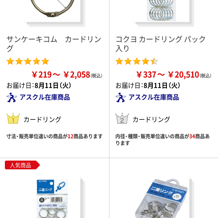
サンケーキコム カードリン
コクヨ カードリング パック
グ
入り
￥219
￥2,058
￥337
￥20,510
お届け日：
8月11日（火）
お届け日：
8月11日（火）
アスクル在庫商品
アスクル在庫商品
カードリング
カードリング
寸法・販売単位違いの商品が
12
商品あります
内径・種類・販売単位違いの商品が
34
商品あ
ります
人気商品