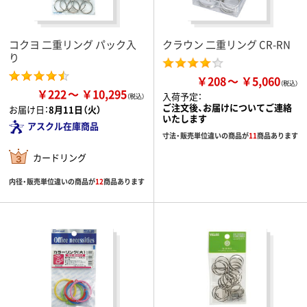
コクヨ 二重リング パック入
クラウン 二重リング CR-RN
り
￥208
￥5,060
￥222
￥10,295
入荷予定：
ご注文後、お届けについてご連絡
お届け日：
8月11日（火）
いたします
アスクル在庫商品
寸法・販売単位違いの商品が
11
商品あります
カードリング
内径・販売単位違いの商品が
12
商品あります