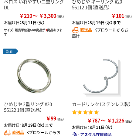
ベロス いれやすい二重リング
ひめじや キーリング #20
DLI
56112 1個（直送品）
￥210
￥3,300
￥101
（税込）
お届け日：
8月11日（火）
お届け日：
8月19日（水）まで
直送品
Kプロツールからお
サイズ・販売単位違いの商品が
3
商品ありま
す
届け
新着
ひめじや 2重リング #20
カードリンク（ステンレス製）
56122 1個（直送品）
￥99
￥787
￥1,226
（税込）
お届け日：
8月19日（水）まで
お届け日：
8月11日（火）
直送品
Kプロツールからお
アスクル在庫商品