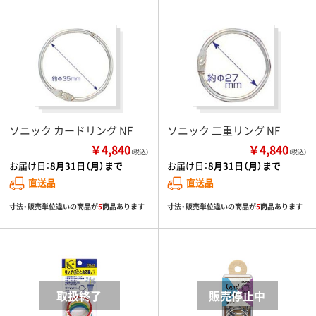
ソニック カードリング NF
ソニック 二重リング NF
￥4,840
￥4,840
（税込）
（税込）
お届け日：
8月31日（月）まで
お届け日：
8月31日（月）まで
直送品
直送品
寸法・販売単位違いの商品が
5
商品あります
寸法・販売単位違いの商品が
5
商品あります