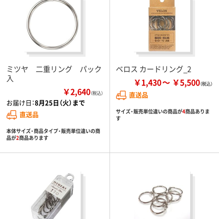
ミツヤ 二重リング パック
ベロス カードリング_2
入
￥1,430
￥5,500
￥2,640
（税込）
直送品
お届け日：
8月25日（火）まで
サイズ・販売単位違いの商品が
4
商品ありま
直送品
す
本体サイズ・商品タイプ・販売単位違いの商
品が
2
商品あります