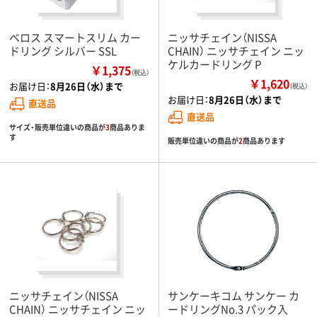
ベロス スマートスリム カー
ニッサチェイン（NISSA
ドリング シルバー SSL
CHAIN） ニッサチェイン ニッ
ケルカードリング P
￥1,375
（税込）
￥1,620
お届け日：
8月26日（水）まで
（税込）
お届け日：
8月26日（水）まで
直送品
直送品
サイズ・販売単位違いの商品が
3
商品ありま
す
販売単位違いの商品が
2
商品あります
ニッサチェイン（NISSA
サンケーキコム サンケー カ
CHAIN） ニッサチェイン ニッ
ードリングNo.3 パック入