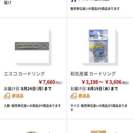
届け
販売単位違いの商品が
6
商品あります
エスコ カードリング
和気産業 カードリング
￥7,660
￥3,198
￥3,696
（税込）
お届け日：
8月24日（月）まで
お届け日：
8月19日（水）まで
直送品
直送品
入数・販売単位違いの商品が
4
商品あります
サイズ・販売単位違いの商品が
3
商品ありま
す