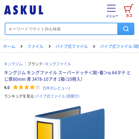
カゴ
メニュー
ホーム
ファイル
パイプ式ファイル
パイプ式ファイル（両
キングジム
ブランド：
キングファイル
キングジム キングファイル スーパードッチ＜脱・着＞α A4タテ と
じ厚80mm 青 3478-10アオ 1箱（10冊入）
4.0
（
5
件のレビュー
）
ランキングを見る：
パイプ式ファイル（両開き）