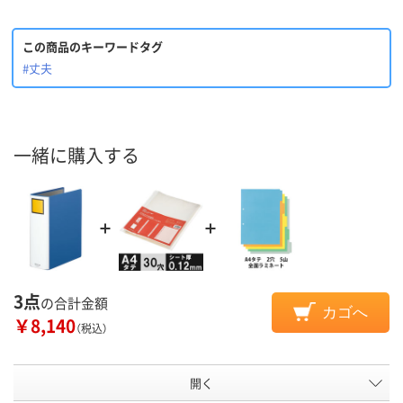
この商品のキーワードタグ
#丈夫
一緒に購入する
3点
の合計金額
カゴへ
￥8,140
（税込）
開く