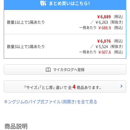
まとめ買いはこちら！
￥6,889
(税込)
数量1以上で1箱あたり
￥6,263
／
(税抜き)
￥688.9
一冊あたり
(税込)
￥6,076
(税込)
数量3以上で1箱あたり
￥5,524
／
(税抜き)
￥607.6
一冊あたり
(税込)
マイカタログへ登録
4
「サイズ」「とじ厚」 違いで 全
商品あります。
キングジムのパイプ式ファイル（両開き）を全て見る
商品説明