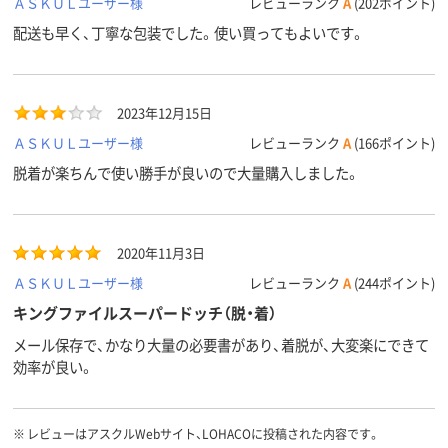
ＡＳＫＵＬユーザー様
レビューランク
A
(202ポイント)
配送も早く、丁寧な包装でした。使い買ってもよいです。
2023年12月15日
ＡＳＫＵＬユーザー様
レビューランク
A
(166ポイント)
脱着が楽ちんで使い勝手が良いので大量購入しました。
2020年11月3日
ＡＳＫＵＬユーザー様
レビューランク
A
(244ポイント)
キングファイルスーパードッチ（脱・着）
メール保存で、かなり大量の必要書があり、着脱が、大変楽にできて
効率が良い。
※
レビューはアスクルWebサイト、LOHACOに投稿された内容です。