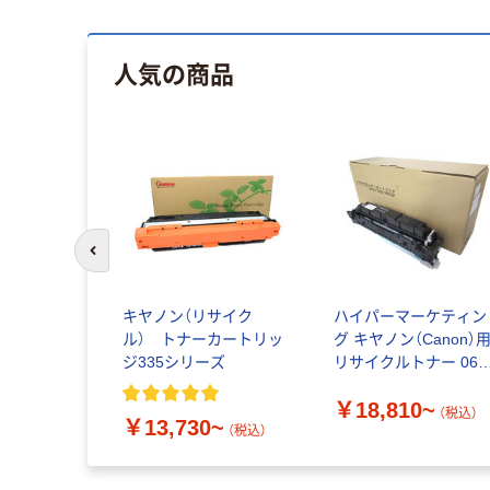
人気の商品
前のスライドへ
キヤノン（リサイク
ハイパーマーケティン
ル） トナーカートリッ
グ キヤノン（Canon）
ジ335シリーズ
リサイクルトナー 069
シリーズ
￥18,810~
（税込）
￥13,730~
（税込）