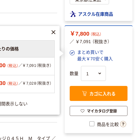
アスクル在庫商品
￥7,800
（税込）
／ ￥7,091 （税抜き）
たりの価格
まとめ買いで
最大￥70安く購入
00
／￥7,091（税抜き）
（税込）
数量
エーションを見る
30
／￥7,028（税抜き）
（税込）
カゴに入れる
期間表示しない
可
マイカタログ登録
商品を比較
ッジ０４５Ｈ Ｍ タイプ
／