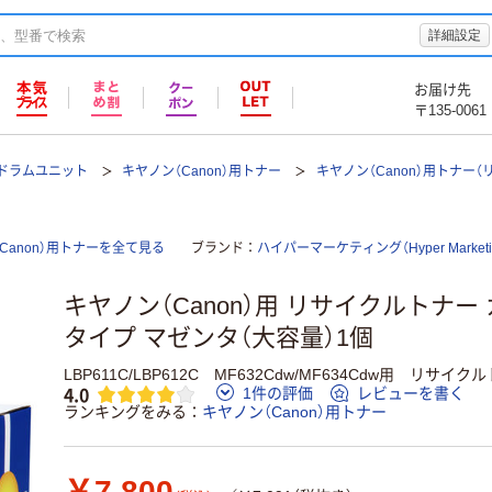
詳細設定
お届け先
〒135-0061
ドラムユニット
キヤノン（Canon）用トナー
キヤノン（Canon）用トナー（
anon）用トナーを全て見る
ブランド
ハイパーマーケティング（Hyper Marketi
キヤノン（Canon）用 リサイクルトナー
タイプ マゼンタ（大容量）1個
LBP611C/LBP612C MF632Cdw/MF634Cdw用 リサイク
4.0
1件の評価
レビューを書く
ランキングをみる
キヤノン（Canon）用トナー
￥7,800