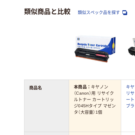
類似商品と比較
類似スペック品を探す
本商品：
キヤノン
キヤ
商品名
（Canon）用 リサイク
リサ
ルトナー カートリッ
ート
ジ045Hタイプ マゼン
ブラ
タ（大容量）1個