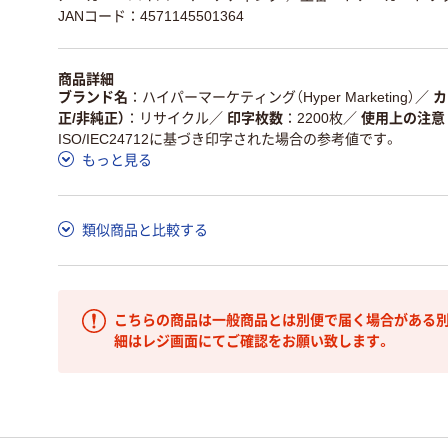
JANコード：4571145501364
商品詳細
ブランド名
ハイパーマーケティング（Hyper Marketing）
／
カ
正/非純正）
リサイクル
／
印字枚数
2200枚
／
使用上の注意
ISO/IEC24712に基づき印字された場合の参考値です。
もっと見る
類似商品と比較する
こちらの商品は一般商品とは別便で届く場合がある別
細はレジ画面にてご確認をお願い致します。