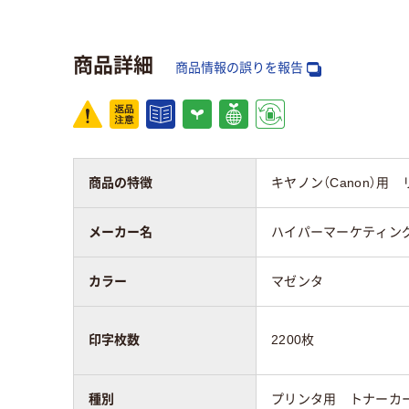
対応メーカー
キヤノン
キヤ
商品詳細
商品情報の誤りを報告
アスクル商品環境
スコア
商品の特徴
キヤノン（Canon）用 リ
メーカー名
ハイパーマーケティン
カラー
マゼンタ
印字枚数
2200枚
種別
プリンタ用 トナーカ