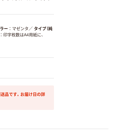
ラー
マゼンタ
／
タイプ（純
印字枚数はA4用紙に、
送品です。お届け日の詳