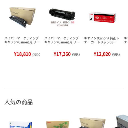
ハイパーマーケティング
ハイパーマーケティング
キヤノン（Canon） 純正ト
キ
キヤノン（Canon）用 リ…
キヤノン（Canon）用 リ…
ナー カートリッジ05…
ナ
¥18,810
¥17,360
¥12,020
（税込）
（税込）
（税込）
人気の商品