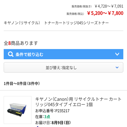
￥4,728～￥7,091
販売価格（税抜き）
￥5,200
～
￥7,800
販売価格（税込）
キヤノン（リサイクル） トナーカートリッジ045シリーズトナー
全
8
商品あります
条件で絞り込む
並び替え：指定なし
1件目～8件目（8件中）
キヤノン（Canon）用 リサイクルトナー カート
リッジ045タイプ イエロー 1個
お申込番号：P235217
在庫：
3点
お届け日：
8月9日（日）