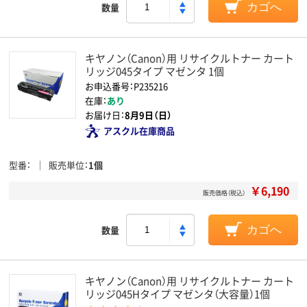
数量
カゴへ
キヤノン（Canon）用 リサイクルトナー カート
リッジ045タイプ マゼンタ 1個
お申込番号：P235216
在庫：
あり
お届け日：
8月9日（日）
アスクル在庫商品
型番
販売単位
1個
￥6,190
販売価格（税込）
数量
カゴへ
キヤノン（Canon）用 リサイクルトナー カート
リッジ045Hタイプ マゼンタ（大容量）1個