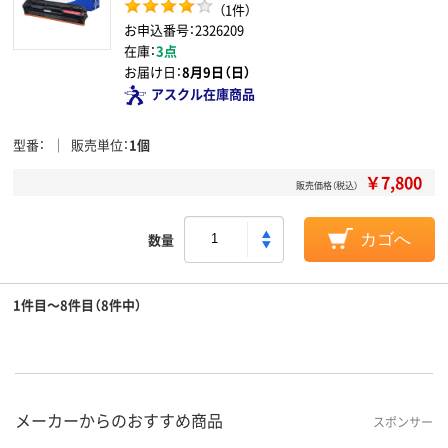
（1件）
お申込番号：2326209
在庫：
3点
お届け日：
8月9日（日）
アスクル在庫商品
型番
販売単位
1個
￥7,800
販売価格（税込）
数量
カゴへ
1件目～8件目（8件中）
メーカーからのおすすめ商品
スポンサー