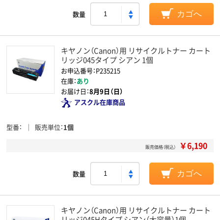
数量
カゴへ
キヤノン（Canon）用 リサイクルトナー カート
リッジ045タイプ シアン 1個
お申込番号：P235215
在庫：
あり
お届け日：
8月9日（日）
アスクル在庫商品
型番
販売単位
1個
￥6,190
販売価格（税込）
数量
カゴへ
キヤノン（Canon）用 リサイクルトナー カート
リッジ045Hタイプ シアン（大容量）1個