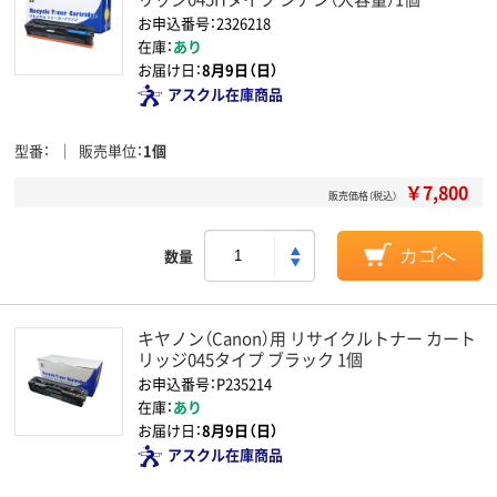
お申込番号：2326218
在庫：
あり
お届け日：
8月9日（日）
アスクル在庫商品
型番
販売単位
1個
￥7,800
販売価格（税込）
数量
カゴへ
キヤノン（Canon）用 リサイクルトナー カート
リッジ045タイプ ブラック 1個
お申込番号：P235214
在庫：
あり
お届け日：
8月9日（日）
アスクル在庫商品