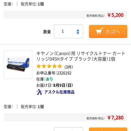
型番
販売単位
1個
￥5,200
販売価格（税込）
数量
カゴへ
キヤノン（Canon）用 リサイクルトナー カート
リッジ045Hタイプ ブラック（大容量）1個
（3件）
お申込番号：2326192
在庫：
あり
お届け日：
8月9日（日）
アスクル在庫商品
型番
販売単位
1個
￥7,280
販売価格（税込）