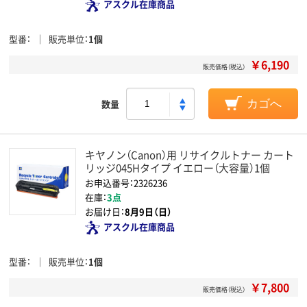
アスクル在庫商品
型番
販売単位
1個
￥6,190
販売価格（税込）
数量
カゴへ
キヤノン（Canon）用 リサイクルトナー カート
リッジ045Hタイプ イエロー（大容量）1個
お申込番号：2326236
在庫：
3点
お届け日：
8月9日（日）
アスクル在庫商品
型番
販売単位
1個
￥7,800
販売価格（税込）