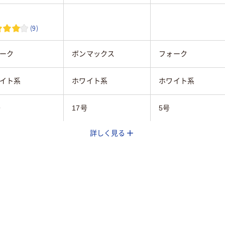
(9)
ーク
ボンマックス
フォーク
イト系
ホワイト系
ホワイト系
号
17号
5号
詳しく見る
一般事務
一般事務