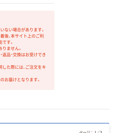
ていない場合があります。
着後、本サイト上のご利
能です。
ありません。
・返品・交換はお受けでき
明した際には、ご注文をキ
第のお届けとなります。
ページ：
1
／
3