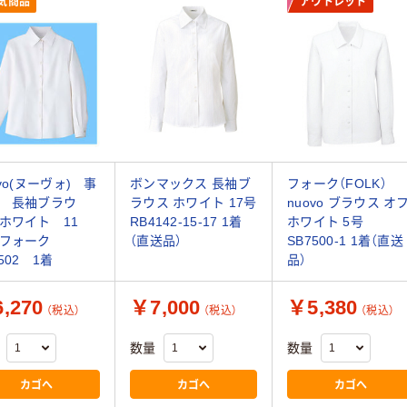
気商品
アウトレット
ovo(ヌーヴォ) 事
ボンマックス 長袖ブ
フォーク（FOLK）
 長袖ブラウ
ラウス ホワイト 17号
nuovo ブラウス オ
ホワイト 11
RB4142-15-17 1着
ホワイト 5号
 フォーク
（直送品）
SB7500-1 1着（直送
502 1着
品）
,270
￥7,000
￥5,380
（税込）
（税込）
（税込）
数量
数量
カゴへ
カゴへ
カゴへ