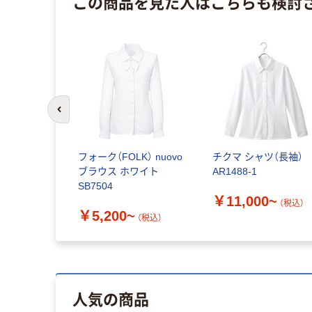
この商品を見た人はこちらも検討
前のスライドへ
フォーク（FOLK） nuovo
チクマ シャツ（長袖）
ブラウス ホワイト
AR1488-1
SB7504
￥11,000~
（税込）
￥5,200~
（税込）
人気の商品