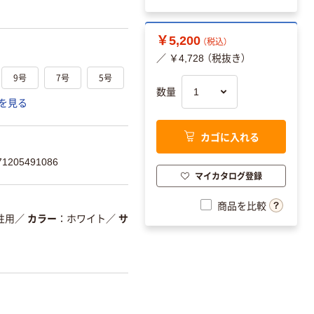
￥5,200
（税込）
／ ￥4,728 （税抜き）
9号
7号
5号
数量
を見る
カゴに入れる
205491086
マイカタログ登録
商品を比較
性用
／
カラー
ホワイト
／
サ