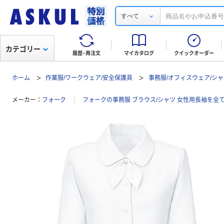
すべて
カテゴリー
履歴・再注文
マイカタログ
クイックオーダー
ホーム
作業服/ワークウェア/安全保護具
事務服/オフィスウェア/シャ
メーカー
フォーク
フォークの事務服 ブラウス/シャツ 女性用長袖を全