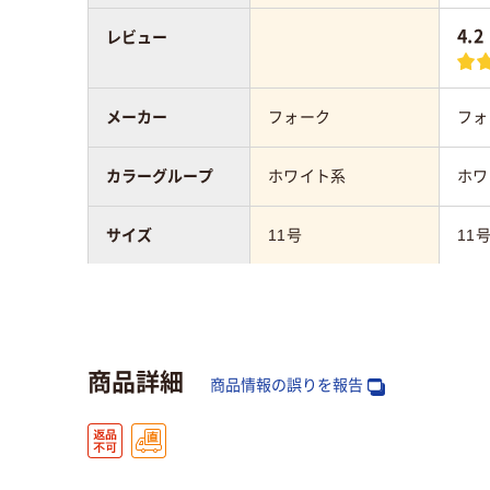
4.2
レビュー
メーカー
フォーク
フォ
カラーグループ
ホワイト系
ホワ
サイズ
11号
11
対応業種（事務服
一般事務
／制服）
商品詳細
商品情報の誤りを報告