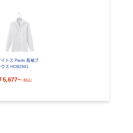
イトス Pieds 長袖ブ
ウス HCB2941
￥5,677~
（税込）