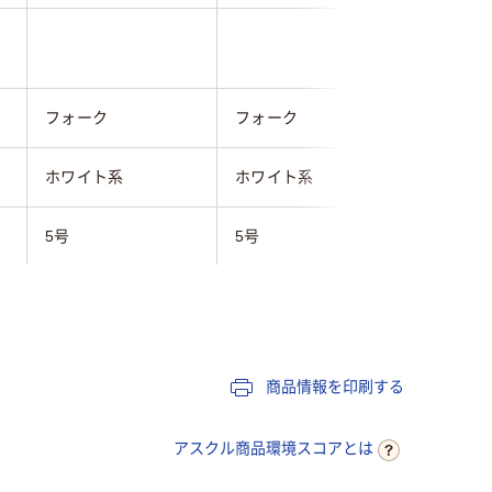
フォーク
フォーク
フォーク
ホワイト系
ホワイト系
ホワイト
5号
5号
7号
マンショ
一般事務
一般事務
ルジュ
商品情報を印刷する
アスクル商品環境スコアとは