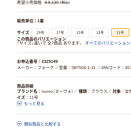
希望小売価格
￥9,130
（税込）
販売単位：1着
19号
17号
15号
13号
11号
サイズ
この商品のバリエーション
「サイズ」違いで 全7商品 あります。
すべてのバリエーション
お申込番号：2329149
メーカー：フォーク
／型番：SB7504-1-11
／JANコード：4571
商品詳細
ブランド名
nuovo（ヌーヴォ）
／
種類
ブラウス
／
対象
女
イズ
11号
もっと見る
類似商品と比較する