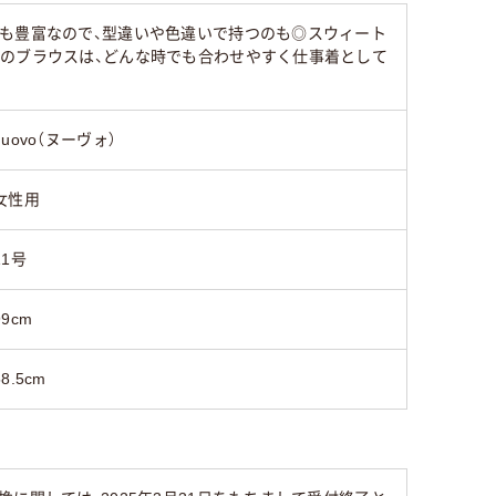
ンも豊富なので、型違いや色違いで持つのも◎スウィート
地のブラウスは、どんな時でも合わせやすく仕事着として
nuovo（ヌーヴォ）
女性用
11号
99cm
58.5cm