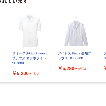
されています
フォーク（FOLK） nuovo
アイトス Pieds 長袖ブ
ブラウス オフホワイト
ラウス HCB8600
ス
SB7000
￥5,280~
（税込）
￥5,200~
（税込）