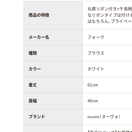
丸襟リボン付き×千鳥
商品の特徴
なリボンタイプは付け
はもちろん、プライベ
メーカー名
フォーク
種類
ブラウス
カラー
ホワイト
着丈
61cm
肩幅
40cm
ブランド
nuovo（ヌーヴォ）