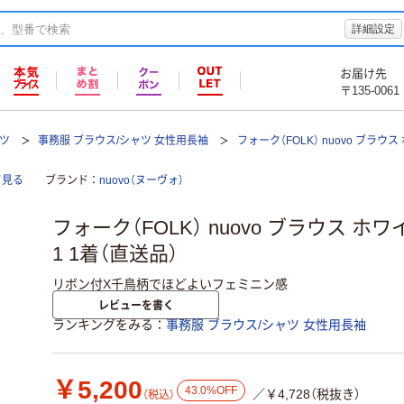
詳細設定
お届け先
〒135-0061
ツ
事務服 ブラウス/シャツ 女性用長袖
フォーク（FOLK） nuovo ブラウス 
て見る
ブランド
nuovo（ヌーヴォ）
フォーク（FOLK） nuovo ブラウス ホワイト
1 1着（直送品）
リボン付X千鳥柄でほどよいフェミニン感
レビューを書く
ランキングをみる
事務服 ブラウス/シャツ 女性用長袖
￥5,200
43.0%OFF
／￥4,728（税抜き）
（税込）