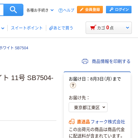
ヘルプ
各種お手続き
0
スイートポイント
あとで買う
カゴ
点
ホワイト SB7504
商品情報を印刷する
 11号 SB7504-
お届け日：8月3日（月）まで
お届け先：
直送品
フォーク株式会社
この出荷元の商品は商品代金
に配送料が含まれています。