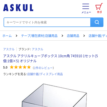
カゴ
メニュー
ホーム
テープ/梱包資材/店舗用品
店舗用品
店舗什器/デ
アスクル
ブランド：
アスクル
アスクル アクリルキューブボックス 10cm角 745910 1セット(5
個:1個×5) オリジナル
5.0
（
1
件のレビュー
）
ランキングを見る：
店舗什器/ディスプレイ用品