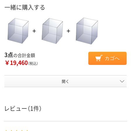
一緒に購入する
3点
の合計金額
カゴへ
￥19,460
（税込）
開く
レビュー（1件）