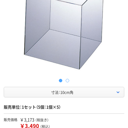
寸法：10cm角
販売単位：1セット（5個：1個×5）
￥3,173
販売価格
（税抜き）
￥3,490
（税込）