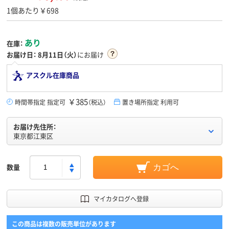
1個あたり￥698
あり
在庫：
お届け日：
8月11日（火）
にお届け
アスクル在庫商品
￥385
時間帯指定 指定可
（税込）
置き場所指定 利用可
お届け先住所：
東京都江東区
数量
カゴへ
マイカタログへ登録
この商品は複数の販売単位があります