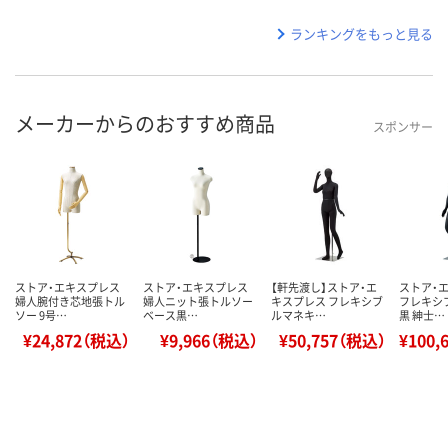
ランキングをもっと見る
メーカーからのおすすめ商品
スポンサー
ストア・エキスプレス
ストア・エキスプレス
【軒先渡し】ストア・エ
ストア・
婦人腕付き芯地張トル
婦人ニット張トルソー
キスプレス フレキシブ
フレキシ
ソー 9号…
ベース黒…
ルマネキ…
黒 紳士…
¥24,872（税込）
¥9,966（税込）
¥50,757（税込）
¥100,