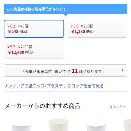
この商品は複数の販売単位があります
￥6.2
×40個
￥5.9
×200個
￥248
￥1,180
(税込)
(税込)
￥5.2
×2400個
￥12,480
(税込)
11
「容量」「販売単位」 違いで 全
商品あります。
サンナップの紙コップ/プラスチックコップを全て見る
メーカーからのおすすめ商品
スポンサー