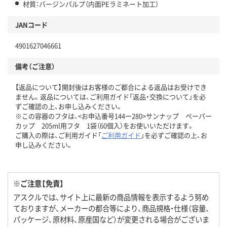
材質：バージンパルプ（内面PEラミネート加工）
JANコード
4901627046661
備考（ご注意）
【返品について】開封後はお客様のご都合による返品はお受けでき
ません。返品については、ご利用ガイド「返品・交換について」を必
ずご確認の上、お申し込みください。
※この容器のフタは、<お申込番号144ー280>サンナップ ペーパー
カップ 205ml用フタ 1袋（60個入）をお使いいただけます。
ご購入の際は、ご利用ガイド「
ご利用ガイド
」を必ずご確認の上、お
申し込みください。
※ご注意【免責】
アスクルでは、サイト上に最新の商品情報を表示するよう努め
ておりますが、メーカーの都合等により、商品規格・仕様（容量、
パッケージ、原材料、原産国など）が変更される場合がございま