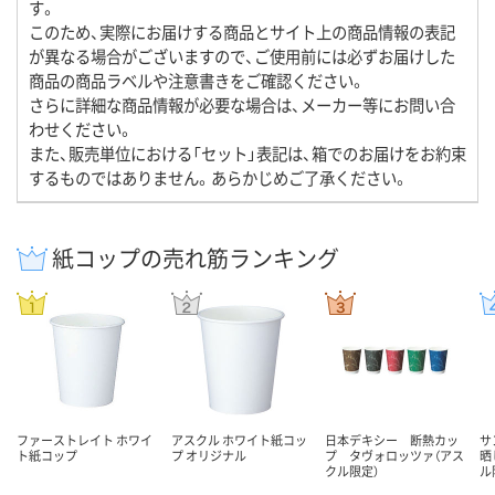
す。
このため、実際にお届けする商品とサイト上の商品情報の表記
が異なる場合がございますので、ご使用前には必ずお届けした
商品の商品ラベルや注意書きをご確認ください。
さらに詳細な商品情報が必要な場合は、メーカー等にお問い合
わせください。
また、販売単位における「セット」表記は、箱でのお届けをお約束
するものではありません。あらかじめご了承ください。
紙コップの売れ筋ランキング
ファーストレイト ホワイ
アスクル ホワイト紙コッ
日本デキシー 断熱カッ
サ
ト紙コップ
プ オリジナル
プ タヴォロッツァ（アス
晒
クル限定）
ル