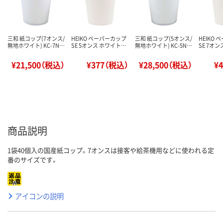
三和 紙コップ(7オンス/
HEIKO ペーパーカップ
三和 紙コップ(5オンス/
HEIKO
無地ホワイト) KC-7N…
SE 5オンス ホワイト…
無地ホワイト) KC-5N…
SE 7オ
¥21,500（税込）
¥377（税込）
¥28,500（税込）
¥
商品説明
1袋40個入の国産紙コップ。7オンスは接客や給茶機用などに使われる定
番のサイズです。
アイコンの説明