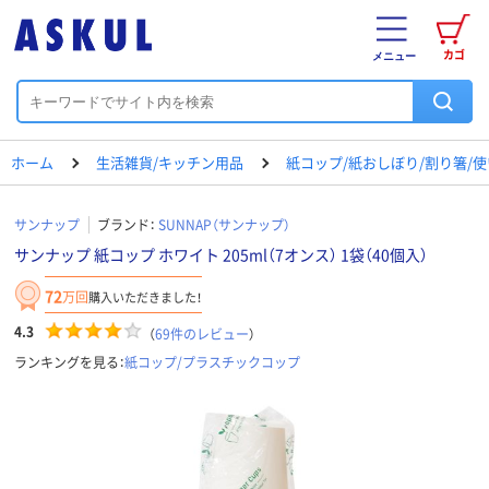
カゴ
メニュー
ホーム
生活雑貨/キッチン用品
紙コップ/紙おしぼり/割り箸/
サンナップ
ブランド：
SUNNAP（サンナップ）
サンナップ 紙コップ ホワイト 205ml（7オンス） 1袋（40個入）
72
万回
購入いただきました！
4.3
（
69
件のレビュー
）
ランキングを見る：
紙コップ/プラスチックコップ