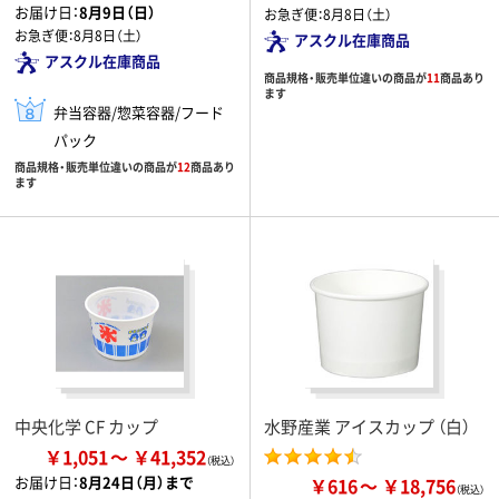
お届け日：
8月9日（日）
お急ぎ便：
8月8日（土）
お急ぎ便：
8月8日（土）
アスクル在庫商品
アスクル在庫商品
商品規格・販売単位違いの商品が
11
商品あり
ます
弁当容器/惣菜容器/フード
パック
商品規格・販売単位違いの商品が
12
商品あり
ます
中央化学 CF カップ
水野産業 アイスカップ （白）
￥1,051
￥41,352
お届け日：
8月24日（月）まで
￥616
￥18,756