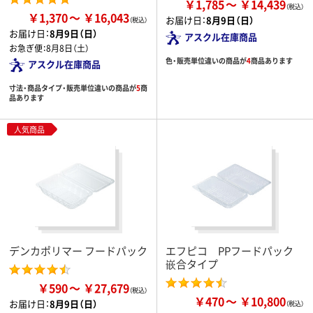
￥1,785
￥14,439
￥1,370
￥16,043
お届け日：
8月9日（日）
お届け日：
8月9日（日）
アスクル在庫商品
お急ぎ便：
8月8日（土）
色・販売単位違いの商品が
4
商品あります
アスクル在庫商品
寸法・商品タイプ・販売単位違いの商品が
5
商
品あります
人気商品
デンカポリマー フードパック
エフピコ PPフードパック
嵌合タイプ
￥590
￥27,679
￥470
￥10,800
お届け日：
8月9日（日）