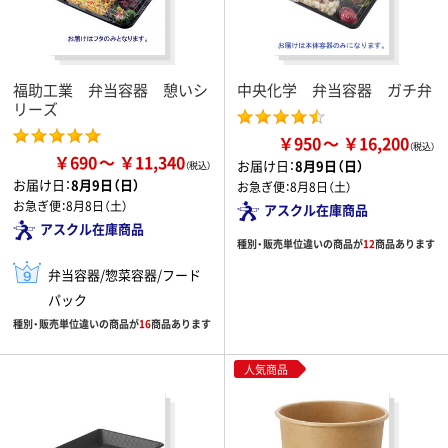
福助工業 弁当容器 憩いシ
中央化学 弁当容器 ガチ弁
リーズ
￥950
￥16,200
￥690
￥11,340
お届け日：
8月9日（日）
お届け日：
8月9日（日）
お急ぎ便：
8月8日（土）
お急ぎ便：
8月8日（土）
アスクル在庫商品
アスクル在庫商品
種別・販売単位違いの商品が
12
商品あります
弁当容器/惣菜容器/フード
パック
種別・販売単位違いの商品が
16
商品あります
人気商品