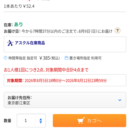
1本あたり￥52.4
あり
在庫：
お届け日：
今から
7時間37分
以内のご注文で、8月9日（日）にお届け
アスクル在庫商品
￥385
時間帯指定 指定可
（税込）
置き場所指定 利用可
お1人様1回につき2点、対象期間中合計4点まで
対象期間：
2026年8月5日18時0分～2026年8月12日23時59分
お届け先住所：
東京都江東区
数量
カゴへ