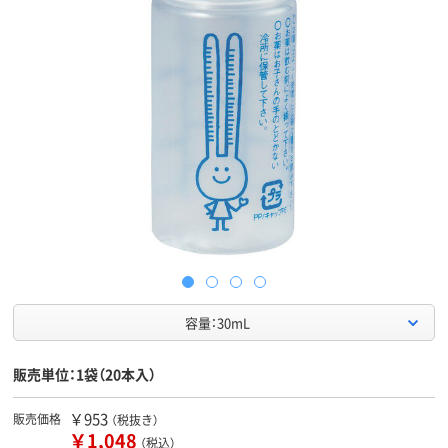
容量：30mL
販売単位：1袋（20本入）
￥953
販売価格
（税抜き）
￥1,048
（税込）