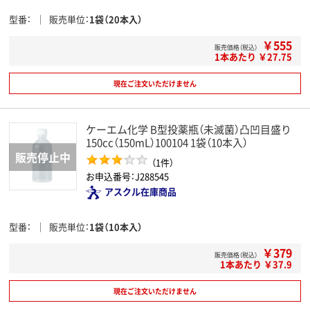
型番
販売単位
1袋（20本入）
￥555
販売価格（税込）
1本あたり ￥27.75
現在ご注文いただけません
ケーエム化学 B型投薬瓶（未滅菌）凸凹目盛り
150cc（150mL）100104 1袋（10本入）
（1件）
お申込番号：J288545
アスクル在庫商品
型番
販売単位
1袋（10本入）
￥379
販売価格（税込）
1本あたり ￥37.9
現在ご注文いただけません