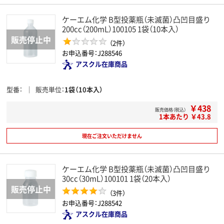
ケーエム化学 B型投薬瓶（未滅菌）凸凹目盛り
200cc（200mL）100105 1袋（10本入）
（2件）
お申込番号：J288546
アスクル在庫商品
型番
販売単位
1袋（10本入）
￥438
販売価格（税込）
1本あたり ￥43.8
現在ご注文いただけません
ケーエム化学 B型投薬瓶（未滅菌）凸凹目盛り
30cc（30mL）100101 1袋（20本入）
（3件）
お申込番号：J288542
アスクル在庫商品