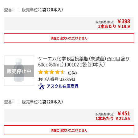
型番
販売単位
1袋（20本入）
￥398
販売価格（税込）
1本あたり ￥19.9
現在ご注文いただけません
ケーエム化学 B型投薬瓶（未滅菌）凸凹目盛り
60cc（60mL）100102 1袋（20本入）
（5件）
お申込番号：J288543
アスクル在庫商品
型番
販売単位
1袋（20本入）
￥451
販売価格（税込）
1本あたり ￥22.55
現在ご注文いただけません