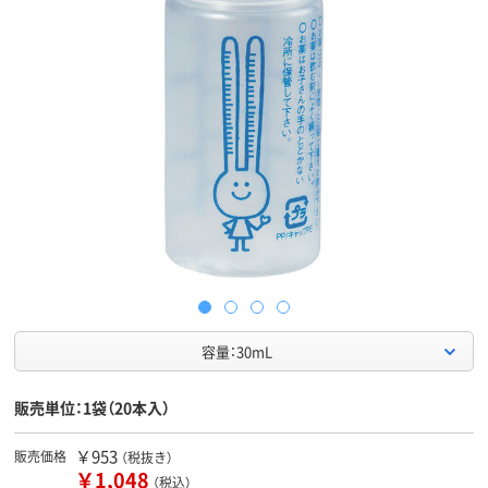
容量：30mL
販売単位：1袋（20本入）
￥953
販売価格
（税抜き）
￥1,048
（税込）