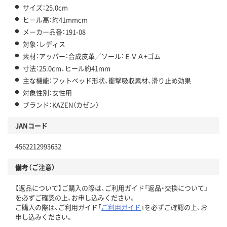
サイズ：25.0cm
ヒール高：約41mmcm
メーカー品番：191-08
対象：レディス
素材：アッパー：合成皮革／ソール：ＥＶＡ+ゴム
寸法：25.0cm、ヒール約41mm
主な機能：フットベッド形状、衝撃吸収素材、滑り止め効果
対象性別：女性用
ブランド：KAZEN（カゼン）
JANコード
4562212993632
備考（ご注意）
【返品について】ご購入の際は、ご利用ガイド「返品・交換について」
を必ずご確認の上、お申し込みください。
ご購入の際は、ご利用ガイド「
ご利用ガイド
」を必ずご確認の上、お
申し込みください。