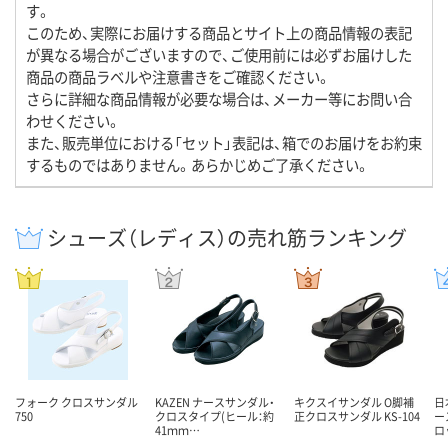
す。
このため、実際にお届けする商品とサイト上の商品情報の表記
が異なる場合がございますので、ご使用前には必ずお届けした
商品の商品ラベルや注意書きをご確認ください。
さらに詳細な商品情報が必要な場合は、メーカー等にお問い合
わせください。
また、販売単位における「セット」表記は、箱でのお届けをお約束
するものではありません。あらかじめご了承ください。
シューズ（レディス）の売れ筋ランキング
フォーク クロスサンダル
KAZEN ナースサンダル・
キクスイサンダル O脚補
日
750
クロスタイプ(ヒール：約
正クロスサンダル KS-104
ー
41ｍｍ…
ロ