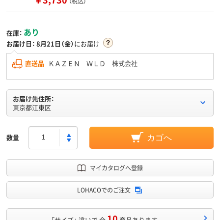
（税込）
あり
在庫：
お届け日：
8月21日（金）
にお届け
直送品
ＫＡＺＥＮ ＷＬＤ 株式会社
お届け先住所：
東京都江東区
数量
カゴへ
マイカタログへ登録
LOHACOでのご注文
10
「サイズ」 違いで 全
商品あります。